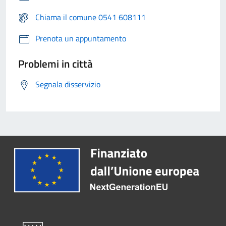
Chiama il comune 0541 608111
Prenota un appuntamento
Problemi in città
Segnala disservizio