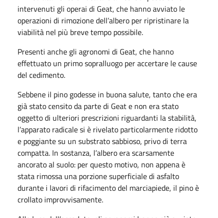
intervenuti gli operai di Geat, che hanno avviato le
operazioni di rimozione dell’albero per ripristinare la
viabilità nel più breve tempo possibile.
Presenti anche gli agronomi di Geat, che hanno
effettuato un primo sopralluogo per accertare le cause
del cedimento.
Sebbene il pino godesse in buona salute, tanto che era
già stato censito da parte di Geat e non era stato
oggetto di ulteriori prescrizioni riguardanti la stabilità,
l’apparato radicale si è rivelato particolarmente ridotto
e poggiante su un substrato sabbioso, privo di terra
compatta. In sostanza, l’albero era scarsamente
ancorato al suolo: per questo motivo, non appena è
stata rimossa una porzione superficiale di asfalto
durante i lavori di rifacimento del marciapiede, il pino è
crollato improvvisamente.