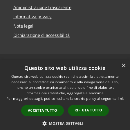
Amministrazione trasparente
Informativa privacy
Note legali
Dichiarazione di accessibilità
×
RSS
Copyright © 2026 • Comune di
Questo sito web utilizza cookie
Accessibilità
Riccione • Powered by
Questo sito web utilizza cookie tecnici e assimilati strettamente
Privacy
Municipium
Accesso
•
necessari al corretto funzionamento e alla navigazione del sito,
Cookie
redazione
nonché un cookie tecnico analitico al solo fine di elaborare
Mappa del sito
informazioni statistiche, aggregate e anonime.
Per maggiori dettagli, può consultare la cookie policy al seguente
link
Area riservata
amministratori comunali
RIFIUTA TUTTO
ACCETTA TUTTO
Portale Dipendente
Comunicazioni Dirigenti
MOSTRA DETTAGLI