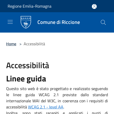
Salta al contenuto principale
Regione Emilia-Romagna
Comune di Riccione
Home
>
Accessibilità
Accessibilità
Linee guida
Questo sito web è stato progettato e realizzato seguendo
le linee guida WCAG 2.1 previste dallo standard
internazionale WAI del W3C, in coerenza con i requisiti di
accessibilità
WCAG 2.1 - level AA
.
Inoltre, sono stati recepiti e applicati i punti di