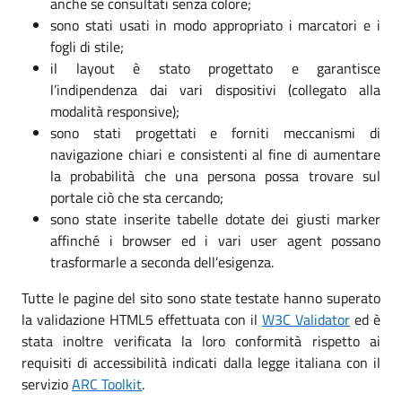
anche se consultati senza colore;
sono stati usati in modo appropriato i marcatori e i
fogli di stile;
il layout è stato progettato e garantisce
l’indipendenza dai vari dispositivi (collegato alla
modalità responsive);
sono stati progettati e forniti meccanismi di
navigazione chiari e consistenti al fine di aumentare
la probabilità che una persona possa trovare sul
portale ciò che sta cercando;
sono state inserite tabelle dotate dei giusti marker
affinché i browser ed i vari user agent possano
trasformarle a seconda dell’esigenza.
Tutte le pagine del sito sono state testate hanno superato
la validazione HTML5 effettuata con il
W3C Validator
ed è
stata inoltre verificata la loro conformità rispetto ai
requisiti di accessibilità indicati dalla legge italiana con il
servizio
ARC Toolkit
.