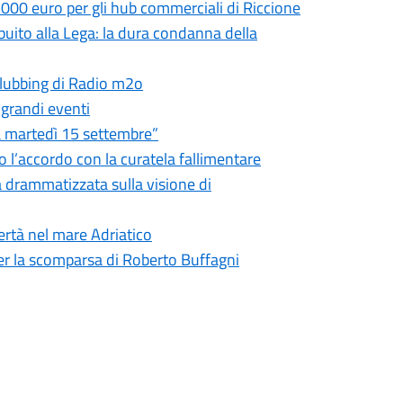
.000 euro per gli hub commerciali di Riccione
ibuito alla Lega: la dura condanna della
 clubbing di Radio m2o
 grandi eventi
ia martedì 15 settembre”
o l’accordo con la curatela fallimentare
a drammatizzata sulla visione di
bertà nel mare Adriatico
er la scomparsa di Roberto Buffagni