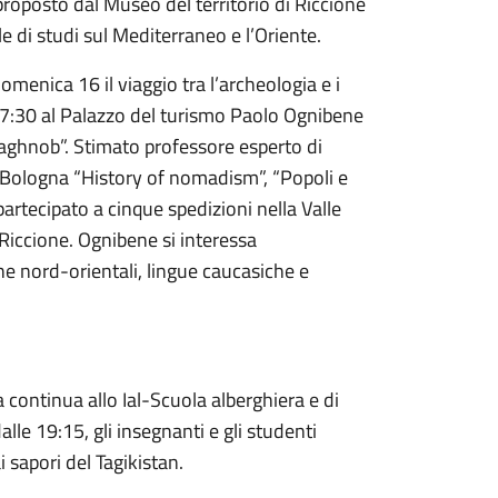
 proposto dal Museo del territorio di Riccione
e di studi sul Mediterraneo e l’Oriente.
menica 16 il viaggio tra l’archeologia e i
le 17:30 al Palazzo del turismo Paolo Ognibene
Yaghnob”. Stimato professore esperto di
di Bologna “History of nomadism”, “Popoli e
 partecipato a cinque spedizioni nella Valle
Riccione. Ognibene si interessa
he nord-orientali, lingue caucasiche e
a continua allo Ial-Scuola alberghiera e di
alle 19:15, gli insegnanti e gli studenti
i sapori del Tagikistan.