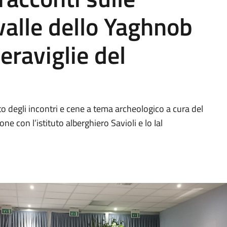
valle dello Yaghnob
eraviglie del
egli incontri e cene a tema archeologico a cura del
ne con l’istituto alberghiero Savioli e lo Ial