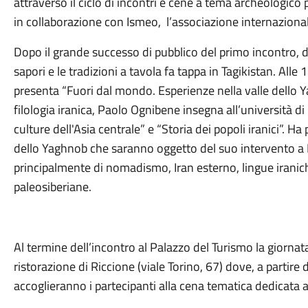
attraverso il ciclo di incontri e cene a tema archeologico
in collaborazione con Ismeo, l’associazione internazional
Dopo il grande successo di pubblico del primo incontro, do
sapori e le tradizioni a tavola fa tappa in Tagikistan. Al
presenta “Fuori dal mondo. Esperienze nella valle dello 
filologia iranica, Paolo Ognibene insegna all’università 
culture dell'Asia centrale” e “Storia dei popoli iranici”. Ha
dello Yaghnob che saranno oggetto del suo intervento a 
principalmente di nomadismo, Iran esterno, lingue iranic
paleosiberiane.
Al termine dell’incontro al Palazzo del Turismo la giornat
ristorazione di Riccione (viale Torino, 67) dove, a partire d
accoglieranno i partecipanti alla cena tematica dedicata a