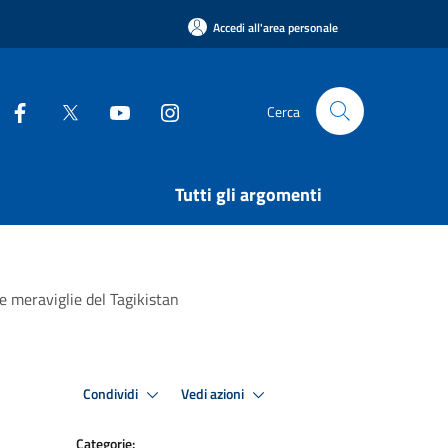
Accedi all'area personale
Cerca
Tutti gli argomenti
le meraviglie del Tagikistan
Condividi
Vedi azioni
Categorie: