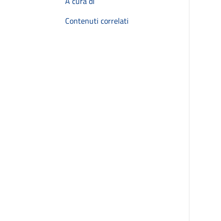
A cura di
Contenuti correlati