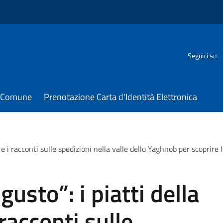
Seguici su
il Comune
Prenotazione Carta d'Identità Elettronica
 e i racconti sulle spedizioni nella valle dello Yaghnob per scoprire 
gusto”: i piatti della
 racconti sulle