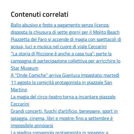
Contenuti correlati
Ballo abusivo e feste a pagamento senza licenza:
disposta la chiusura di sette giorni per il Mojito Beach
Piazzetta del Faro si accende di magia con spettacoli di
acqua, luci e musica nel cuore di viale Ceccarini
“La storia di Riccione è anche a casa tua”: parte la
campagna di partecipazione collettiva per arricchire lo
Star Museum
A “Onde Comiche” arriva Gianluca Impastato: martedì
11 agosto la comicità protagonista in piazzale San
Martino
La magia del circo-teatro torna a incantare piazzale
Ceccarini
Grandi concerti, fuochi d’artificio, benessere, sport in
spiaggia, cinema, libri e mostre: fino a settembre è
impossibile annoiarsi
La piadina romagnola protagonista in spiaggia: a