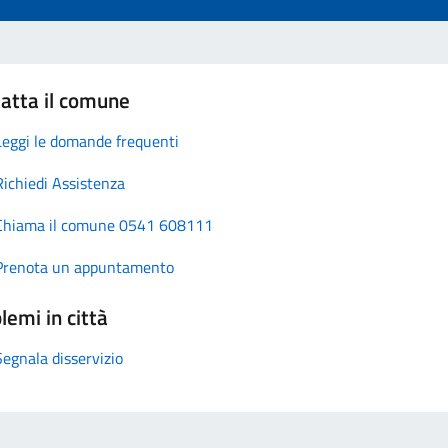
atta il comune
Leggi le domande frequenti
Richiedi Assistenza
Chiama il comune 0541 608111
Prenota un appuntamento
lemi in città
Segnala disservizio