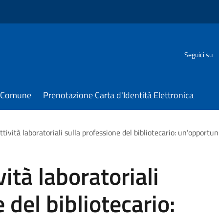
Seguici su
il Comune
Prenotazione Carta d'Identità Elettronica
ttività laboratoriali sulla professione del bibliotecario: un’opportun
vità laboratoriali
 del bibliotecario: