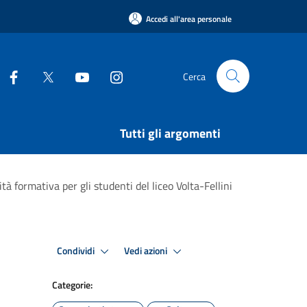
Accedi all'area personale
Cerca
Tutti gli argomenti
ità formativa per gli studenti del liceo Volta-Fellini
Condividi
Vedi azioni
Categorie: