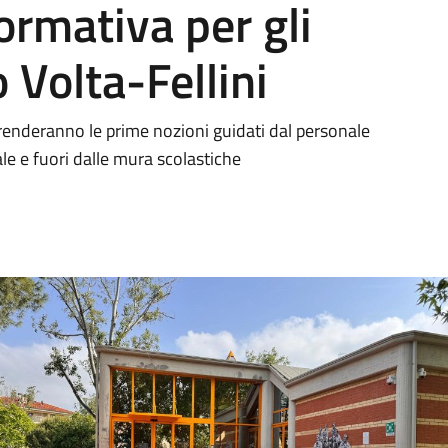
ormativa per gli
o Volta-Fellini
renderanno le prime nozioni guidati dal personale
ale e fuori dalle mura scolastiche