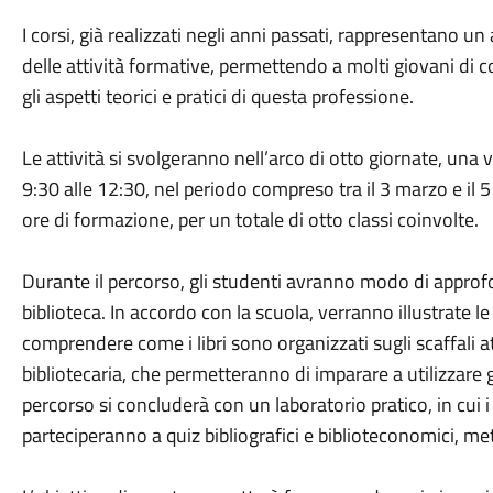
I corsi, già realizzati negli anni passati, rappresentan
delle attività formative, permettendo a molti giovani di
gli aspetti teorici e pratici di questa professione.
Le attività si svolgeranno nell’arco di otto giornate, una v
9:30 alle 12:30, nel periodo compreso tra il 3 marzo e il 
ore di formazione, per un totale di otto classi coinvolte.
Durante il percorso, gli studenti avranno modo di approfon
biblioteca. In accordo con la scuola, verranno illustrate le
comprendere come i libri sono organizzati sugli scaffali at
bibliotecaria, che permetteranno di imparare a utilizzare gli
percorso si concluderà con un laboratorio pratico, in cui i 
parteciperanno a quiz bibliografici e biblioteconomici, m