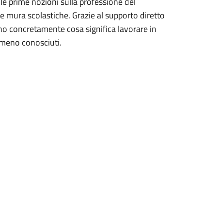
 le prime nozioni sulla professione del
le mura scolastiche. Grazie al supporto diretto
nno concretamente cosa significa lavorare in
e meno conosciuti.