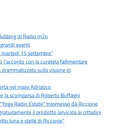
 clubbing di Radio m2o
 grandi eventi
ia martedì 15 settembre”
o l’accordo con la curatela fallimentare
a drammatizzata sulla visione di
bertà nel mare Adriatico
er la scomparsa di Roberto Buffagni
er “Yoga Radio Estate” trasmesso da Riccione
ratuitamente il prodotto larvicida ai cittadini
tto luna e stelle di Riccione"