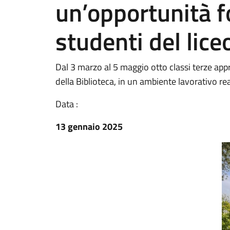
un’opportunità f
studenti del lice
Dal 3 marzo al 5 maggio otto classi terze app
della Biblioteca, in un ambiente lavorativo re
Data :
13 gennaio 2025