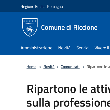
Salta al contenuto principale
Regione Emilia-Romagna
Comune di Riccione
Amministrazione
Novità
Servizi
Vivere 
Home
>
Novità
>
Comunicati
>
Ripartono le a
Ripartono le atti
sulla professione