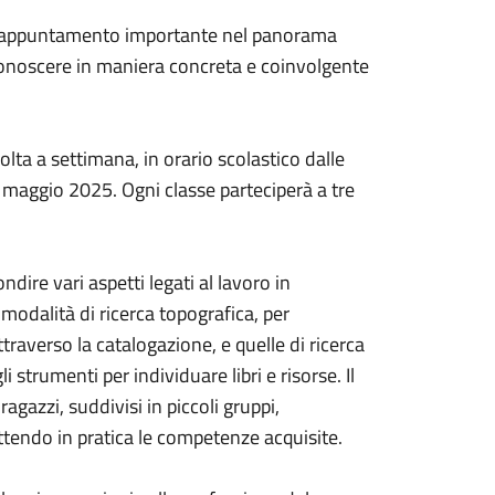
o un appuntamento importante nel panorama
 conoscere in maniera concreta e coinvolgente
olta a settimana, in orario scolastico dalle
5 maggio 2025. Ogni classe parteciperà a tre
dire vari aspetti legati al lavoro in
 modalità di ricerca topografica, per
traverso la catalogazione, e quelle di ricerca
 strumenti per individuare libri e risorse. Il
ragazzi, suddivisi in piccoli gruppi,
ettendo in pratica le competenze acquisite.