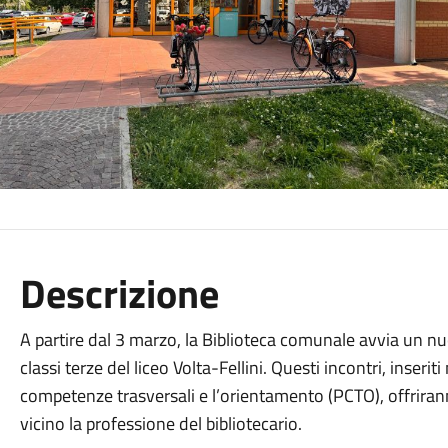
Descrizione
A partire dal 3 marzo, la Biblioteca comunale avvia un nuovo
classi terze del liceo Volta-Fellini. Questi incontri, inseri
competenze trasversali e l’orientamento (PCTO), offrirann
vicino la professione del bibliotecario.