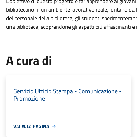
L’obiettivo di questo progetto è far apprendere ai giovani
bibliotecario in un ambiente lavorativo reale, lontano dal
del personale della biblioteca, gli studenti sperimentera
una biblioteca, scoprendone gli aspetti più affascinanti 
A cura di
Servizio Ufficio Stampa - Comunicazione -
Promozione
VAI ALLA PAGINA