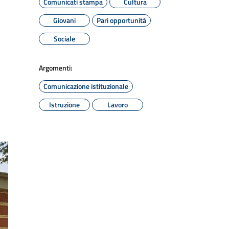
Comunicati stampa
Cultura
Giovani
Pari opportunità
Sociale
Argomenti:
Comunicazione istituzionale
Istruzione
Lavoro