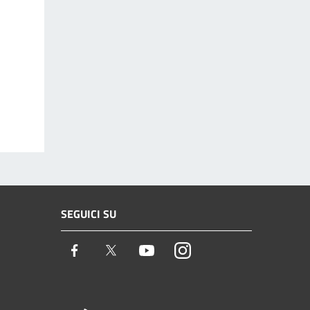
SEGUICI SU
Facebook
Twitter
Youtube
Instagram