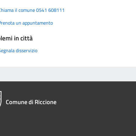
Chiama il comune 0541 608111
Prenota un appuntamento
lemi in città
Segnala disservizio
Comune di Riccione