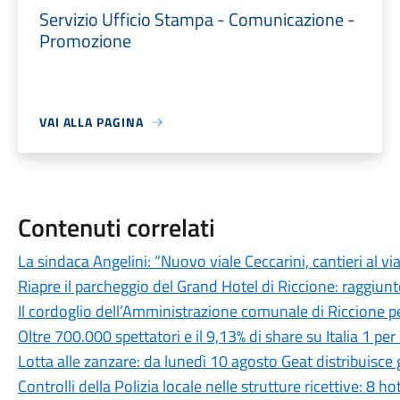
Servizio Ufficio Stampa - Comunicazione -
Promozione
VAI ALLA PAGINA
Contenuti correlati
La sindaca Angelini: “Nuovo viale Ceccarini, cantieri al v
Riapre il parcheggio del Grand Hotel di Riccione: raggiunt
Il cordoglio dell’Amministrazione comunale di Riccione p
Oltre 700.000 spettatori e il 9,13% di share su Italia 1 p
Lotta alle zanzare: da lunedì 10 agosto Geat distribuisce g
Controlli della Polizia locale nelle strutture ricettive: 8 ho