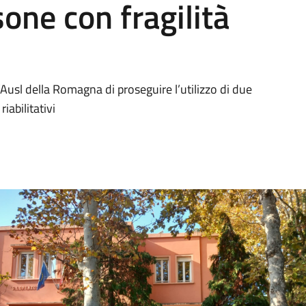
sone con fragilità
’Ausl della Romagna di proseguire l’utilizzo di due
iabilitativi