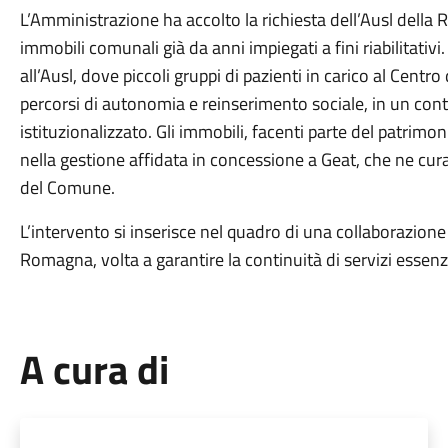
L’Amministrazione ha accolto la richiesta dell’Ausl della 
immobili comunali già da anni impiegati a fini riabilitativ
all’Ausl, dove piccoli gruppi di pazienti in carico al Cent
percorsi di autonomia e reinserimento sociale, in un con
istituzionalizzato. Gli immobili, facenti parte del patrimoni
nella gestione affidata in concessione a Geat, che ne c
del Comune.
L’intervento si inserisce nel quadro di una collaborazione
Romagna, volta a garantire la continuità di servizi essenzi
A cura di