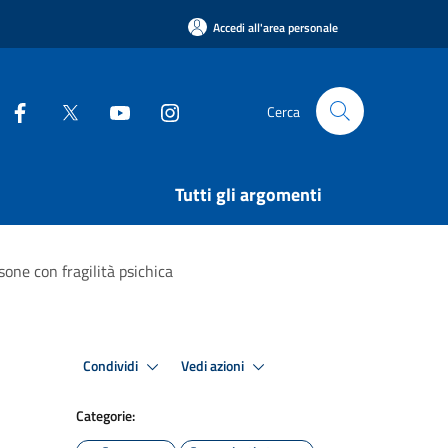
Accedi all'area personale
Cerca
Tutti gli argomenti
sone con fragilità psichica
Condividi
Vedi azioni
Categorie: