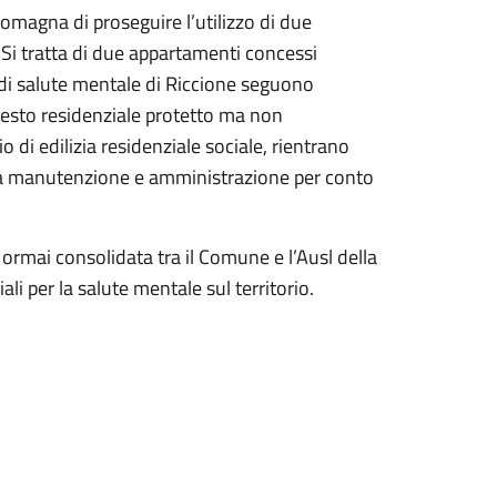
Romagna di proseguire l’utilizzo di due
i. Si tratta di due appartamenti concessi
ro di salute mentale di Riccione seguono
testo residenziale protetto ma non
o di edilizia residenziale sociale, rientrano
ura manutenzione e amministrazione per conto
 ormai consolidata tra il Comune e l’Ausl della
ali per la salute mentale sul territorio.