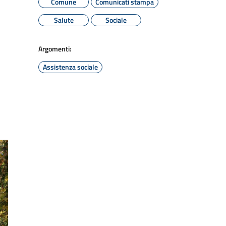
Comune
Comunicati stampa
Salute
Sociale
Argomenti:
Assistenza sociale