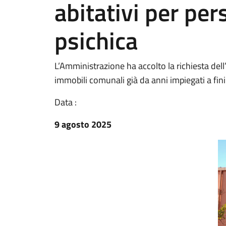
abitativi per per
psichica
L’Amministrazione ha accolto la richiesta dell
immobili comunali già da anni impiegati a fini r
Data :
9 agosto 2025