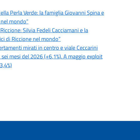
ella Perla Verde: la famiglia Giovanni Spina e
e nel mondo”
 Riccione: Silvia Fedeli Cacciamani e la
ici di Riccione nel mondo”
certamenti mirati in centro e viale Ceccarini
i sei mesi del 2026 (+6,1%). A maggio exploit
3,4%)