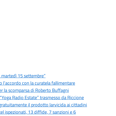
ia martedì 15 settembre”
o l’accordo con la curatela fallimentare
er la scomparsa di Roberto Buffagni
er “Yoga Radio Estate” trasmesso da Riccione
ratuitamente il prodotto larvicida ai cittadini
tel ispezionati, 13 diffide, 7 sanzioni e 6