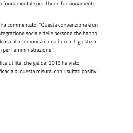
orto fondamentale per il buon funzionamento
, ha commentato: "Questa convenzione è un
integrazione sociale delle persone che hanno
ualcosa alla comunità è una forma di giustizia
vi per l'amministrazione".
ca utilità, che già dal 2015 ha visto
cacia di questa misura, con risultati positivi