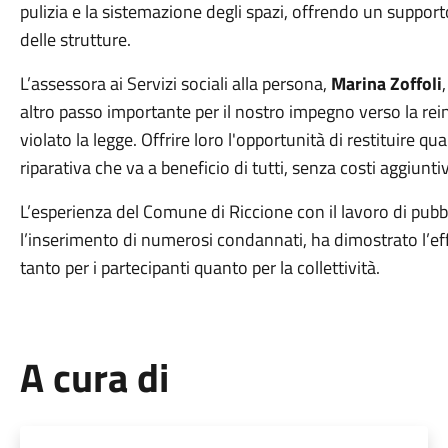
pulizia e la sistemazione degli spazi, offrendo un supp
delle strutture.
L’assessora ai Servizi sociali alla persona,
Marina Zoffoli
altro passo importante per il nostro impegno verso la re
violato la legge. Offrire loro l'opportunità di restituire q
riparativa che va a beneficio di tutti, senza costi aggiunti
L’esperienza del Comune di Riccione con il lavoro di pubbli
l’inserimento di numerosi condannati, ha dimostrato l’effi
tanto per i partecipanti quanto per la collettività.
A cura di