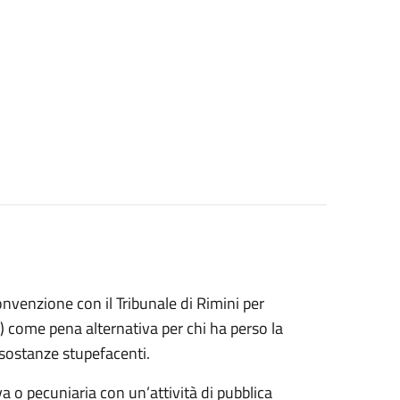
venzione con il Tribunale di Rimini per
Lpu) come pena alternativa per chi ha perso la
i sostanze stupefacenti.
va o pecuniaria con un’attività di pubblica