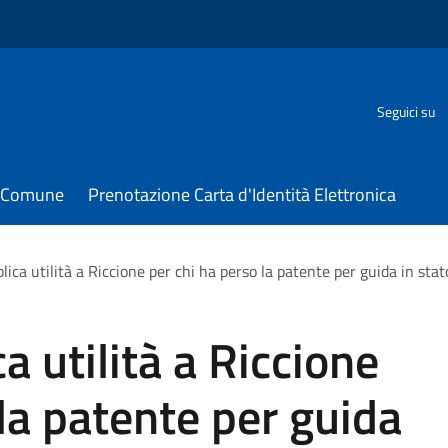
Seguici su
il Comune
Prenotazione Carta d'Identità Elettronica
lica utilità a Riccione per chi ha perso la patente per guida in stat
a utilità a Riccione
 la patente per guida