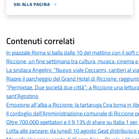
VAI ALLA PAGINA
Contenuti correlati
In piazzale Roma si balla dalle 10 del mattino con il soft
Riccione, un fine settimana tra cultura, musica, cinema e
La sindaca Angelini: “Nuovo viale Ceccarini, cantieri al v
Riapre il parcheggio del Grand Hotel di Riccione: raggiunt
“Permixtae. Due società due città”: a Riccione una lettur
sant’Agostino
Emozione all’alba a Riccione: la tartaruga Cira torna in li
Il cordoglio dell’Amministrazione comunale di Riccione p
Oltre 700.000 spettatori e il 9,13% di share su Italia 1 p
Lotta alle zanzare: da lunedì 10 agosto Geat distribuisce g