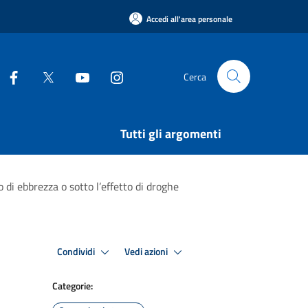
Accedi all'area personale
Cerca
Tutti gli argomenti
o di ebbrezza o sotto l’effetto di droghe
Condividi
Vedi azioni
Categorie: