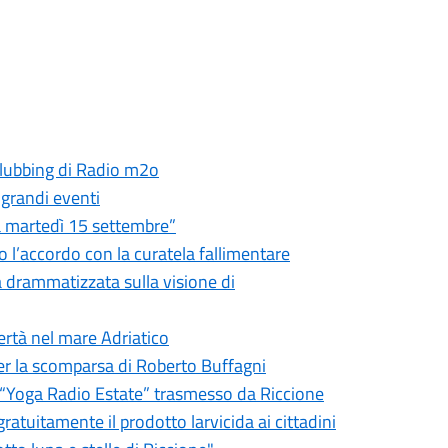
 clubbing di Radio m2o
 grandi eventi
ia martedì 15 settembre”
o l’accordo con la curatela fallimentare
a drammatizzata sulla visione di
bertà nel mare Adriatico
er la scomparsa di Roberto Buffagni
er “Yoga Radio Estate” trasmesso da Riccione
ratuitamente il prodotto larvicida ai cittadini