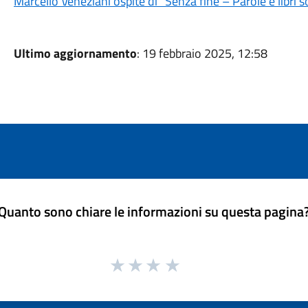
Marcello Veneziani ospite di "Senza fine – Parole e libri so
Ultimo aggiornamento
: 19 febbraio 2025, 12:58
Quanto sono chiare le informazioni su questa pagina