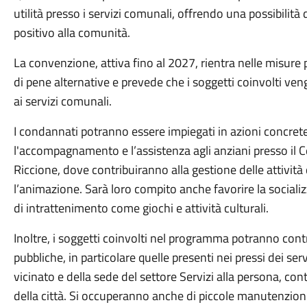
utilità presso i servizi comunali, offrendo una possibilità
positivo alla comunità.
La convenzione, attiva fino al 2027, rientra nelle misure p
di pene alternative e prevede che i soggetti coinvolti ven
ai servizi comunali.
I condannati potranno essere impiegati in azioni concrete e
l'accompagnamento e l’assistenza agli anziani presso il C
Riccione, dove contribuiranno alla gestione delle attività 
l’animazione. Sarà loro compito anche favorire la social
di intrattenimento come giochi e attività culturali.
Inoltre, i soggetti coinvolti nel programma potranno cont
pubbliche, in particolare quelle presenti nei pressi dei ser
vicinato e della sede del settore Servizi alla persona, cont
della città. Si occuperanno anche di piccole manutenzioni