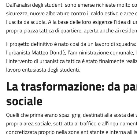
Dall’analisi degli studenti sono emerse richieste molto co
sicurezza, nuove alberature contro il caldo estivo e aree d
l’uscita da scuola. Alla base delle loro esigenze l’idea d
propria piazza tattica di quartiere, aperta anche ai reside
Il progetto definitivo è nato così da un lavoro di squadra: 
l’urbanista Matteo Dondè, l’amministrazione comunale, la P
l’intervento di urbanistica tattica è stato finalmente rea
lavoro entusiasta degli studenti.
La trasformazione: da pa
sociale
Quelli che prima erano spazi grigi destinati alla sosta dei 
propria area sociale, sottratta al traffico e all’inquinamen
concretizzata proprio nella zona antistante e interna all’i