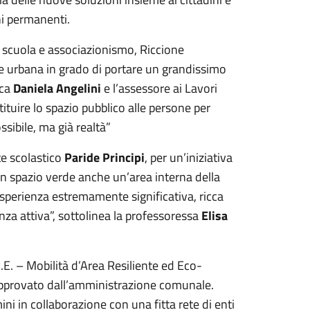
ni permanenti.
, scuola e associazionismo, Riccione
 urbana in grado di portare un grandissimo
aca
Daniela Angelini
e l’assessore ai Lavori
tituire lo spazio pubblico alle persone per
ssibile, ma già realtà”
te scolastico
Paride Principi
, per un’iniziativa
in spazio verde anche un’area interna della
n’esperienza estremamente significativa, ricca
nza attiva”, sottolinea la professoressa
Elisa
R.E. – Mobilità d’Area Resiliente ed Eco-
o approvato dall’amministrazione comunale.
ni in collaborazione con una fitta rete di enti