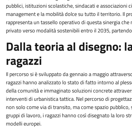
pubblici, istituzioni scolastiche, sindacati e associazioni
management e la mobilità dolce su tutto il territorio. Il pro
rappresenta un tassello operativo di questa sinergia che m
privato verso modalità sostenibili entro il 2035, partend
Dalla teoria al disegno: l
ragazzi
Il percorso si è sviluppato da gennaio a maggio attraverso 
ragazzi hanno analizzato lo stato di fatto intorno al plesso
della comunità e immaginato soluzioni concrete attrave
interventi di urbanistica tattica. Nel percorso di progetta
non solo come via di transito, ma come spazio pubblico, st
gruppi di lavoro, i ragazzi hanno così disegnato la loro str
modelli europei.