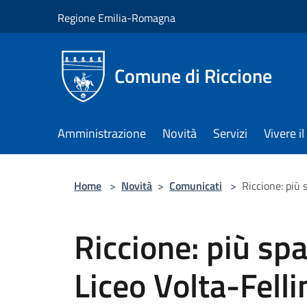
Salta al contenuto principale
Regione Emilia-Romagna
Comune di Riccione
Amministrazione
Novità
Servizi
Vivere 
Home
>
Novità
>
Comunicati
>
Riccione: più 
Riccione: più spa
Liceo Volta-Felli