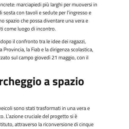
ncrete: marciapiedi più larghi per muoversi in
i sosta con tavoli e sedute per l’ingresso e
i uno spazio che possa diventare una vera e
nti come luogo di incontro.
dopo il confronto tra le idee dei ragazzi,
rovincia, la Fiab e la dirigenza scolastica,
lizzato sul campo
giovedì 21 maggio
, con il
rcheggio a spazio
veicoli sono stati trasformati in una vera e
to. L’azione cruciale del progetto si è
stituto, attraverso la riconversione di cinque