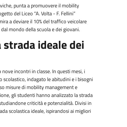
 civiche, punta a promuovere il mobility
getto del Liceo “A. Volta - F. Fellini”
ira a deviare il 10% del traffico veicolare
o dal mondo della scuola e dei giovani.
a strada ideale dei
nove incontri in classe. In questi mesi, i
 scolastico, indagato le abitudini e i bisogni
rso misure di mobility management e
zione, gli studenti hanno analizzato la strada
udiandone criticità e potenzialità. Divisi in
ada scolastica ideale, ispirandosi ai migliori