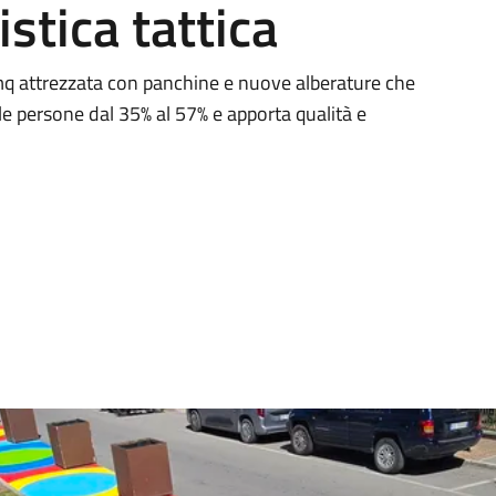
istica tattica
q attrezzata con panchine e nuove alberature che
le persone dal 35% al 57% e apporta qualità e