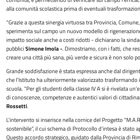
alla comunità scolastica prima di eventuali trasformazio
“Grazie a questa sinergia virtuosa tra Provincia, Comune
sperimenta sul campo un nuovo modello di rigenerazione
impatto sociale anche a costi ridotti - dichiarano la sind
pubblici
Simone Imola -
. Dimostriamo, con i fatti, che res
creare una città più sana, più verde e sicura è non solo po
Grande soddisfazione è stata espressa anche dal dirigen
che l’Istituto ha ulteriormente valorizzato trasformando 
scuola. “Per gli studenti della classe IV A si è rivelata u
di conoscenze, competenze e autentici valori di cittadina
Rossetti
.
L’intervento si inserisce nella cornice del Progetto “M.A.
sostenibile”, il cui schema di Protocollo d’intesa è stat
Questo accordo strategico, guidato dalla Provincia di Rimi