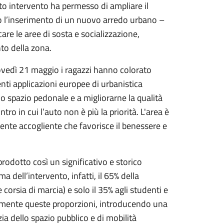
uesto intervento ha permesso di ampliare il
o l’inserimento di un nuovo arredo urbano –
re le aree di sosta e socializzazione,
to della zona.
ovedì 21 maggio
i ragazzi hanno colorato
centi applicazioni europee di urbanistica
lo spazio pedonale e a migliorarne la qualità
ro in cui l’auto non è più la priorità. L'area è
iente accogliente che favorisce il benessere e
prodotto così un significativo e storico
ma dell’intervento, infatti, il 65% della
 corsia di marcia) e solo il 35% agli studenti e
tamente queste proporzioni, introducendo una
ia dello spazio pubblico e di mobilità