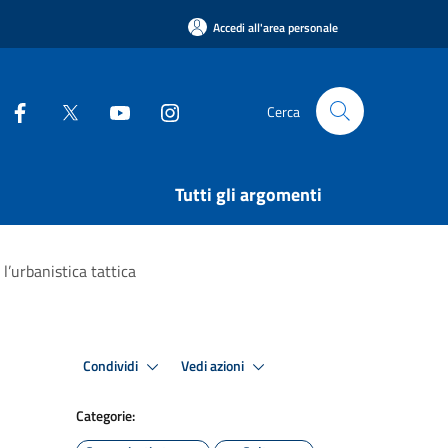
Accedi all'area personale
Cerca
Tutti gli argomenti
 l’urbanistica tattica
Condividi
Vedi azioni
Categorie: