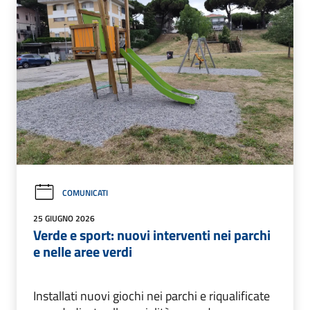
COMUNICATI
25 GIUGNO 2026
Verde e sport: nuovi interventi nei parchi
e nelle aree verdi
Installati nuovi giochi nei parchi e riqualificate