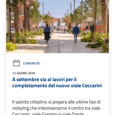
COMUNICATI
12 GIUGNO 2026
A settembre via ai lavori per il
completamento del nuovo viale Ceccarini
ll salotto cittadino si prepara alle ultime fasi di
restyling che interesseranno il centro tra viale
Ceccarini, viale Gramsci e viale Dante.