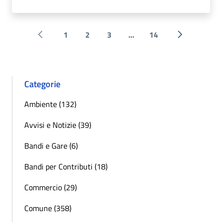
1
2
3
...
14
Pagina precedente
Successiva 
Categorie
Ambiente (132)
Avvisi e Notizie (39)
Bandi e Gare (6)
Bandi per Contributi (18)
Commercio (29)
Comune (358)