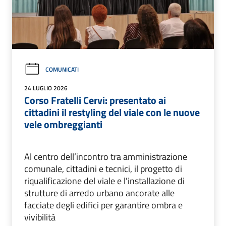
COMUNICATI
24 LUGLIO 2026
Corso Fratelli Cervi: presentato ai
cittadini il restyling del viale con le nuove
vele ombreggianti
Al centro dell’incontro tra amministrazione
comunale, cittadini e tecnici, il progetto di
riqualificazione del viale e l'installazione di
strutture di arredo urbano ancorate alle
facciate degli edifici per garantire ombra e
vivibilità