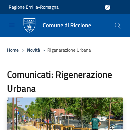
Salta al contenuto principale
Regione Emilia-Romagna
Comune di Riccione
Home
>
Novità
>
Rigenerazione Urbana
Comunicati: Rigenerazione
Urbana