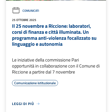
COMUNICATI
25 OTTOBRE 2025
Il 25 novembre a Riccione: laboratori,
corsi di finanza e città illuminata. Un
programma anti-violenza focalizzato su
linguaggio e autonomia
Le iniziative della commissione Pari
opportunità in collaborazione con il Comune di
Riccione a partire dal 7 novembre
Comunicazione istituzionale
LEGGI DI PIÙ