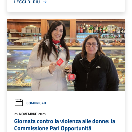
LEGGI DI PIÙ
COMUNICATI
25 NOVEMBRE 2025
Giornata contro la violenza alle donne: la
Commissione Pari Opportunità