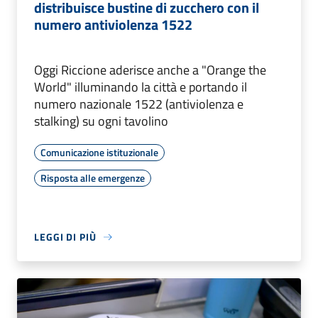
distribuisce bustine di zucchero con il
numero antiviolenza 1522
Oggi Riccione aderisce anche a "Orange the
World" illuminando la città e portando il
numero nazionale 1522 (antiviolenza e
stalking) su ogni tavolino
Comunicazione istituzionale
Risposta alle emergenze
LEGGI DI PIÙ