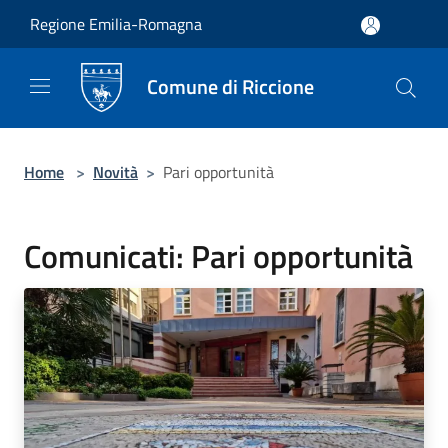
Salta al contenuto principale
Regione Emilia-Romagna
Comune di Riccione
Home
>
Novità
>
Pari opportunità
Comunicati: Pari opportunità