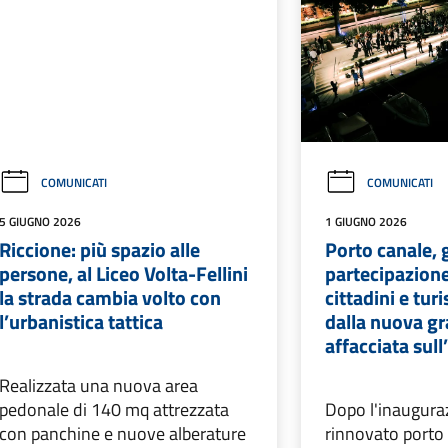
COMUNICATI
COMUNICATI
5 GIUGNO 2026
1 GIUGNO 2026
Riccione: più spazio alle
Porto canale,
persone, al Liceo Volta-Fellini
partecipazione
la strada cambia volto con
cittadini e tur
l’urbanistica tattica
dalla nuova g
affacciata sul
Realizzata una nuova area
pedonale di 140 mq attrezzata
Dopo l'inauguraz
con panchine e nuove alberature
rinnovato porto 