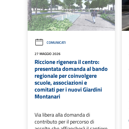
COMUNICATI
27 MAGGIO 2026
Riccione rigenera il centro:
presentata domanda al bando
regionale per coinvolgere
scuole, associazioni e
comitati per i nuovi Giardini
Montanari
Via libera alla domanda di
contributo per il percorso di
ascolto che affiancherà il cantiere