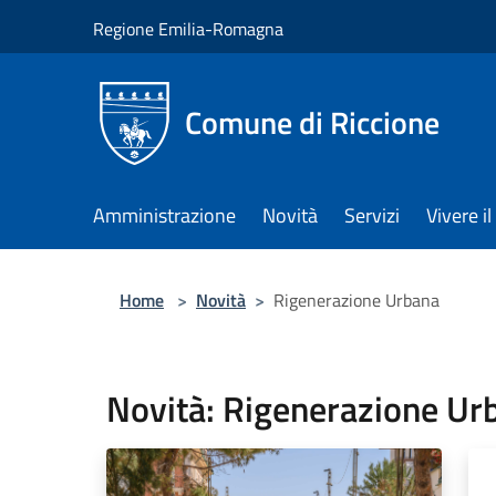
Salta al contenuto principale
Regione Emilia-Romagna
Comune di Riccione
Amministrazione
Novità
Servizi
Vivere 
Home
>
Novità
>
Rigenerazione Urbana
Novità: Rigenerazione Ur