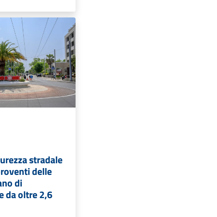
curezza stradale
proventi delle
ano di
e da oltre 2,6