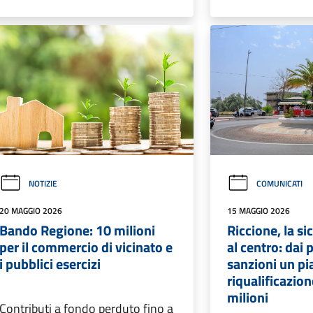
NOTIZIE
COMUNICATI
20 MAGGIO 2026
15 MAGGIO 2026
Bando Regione: 10 milioni
Riccione, la si
per il commercio di vicinato e
al centro: dai 
i pubblici esercizi
sanzioni un pi
riqualificazion
milioni
Contributi a fondo perduto fino a