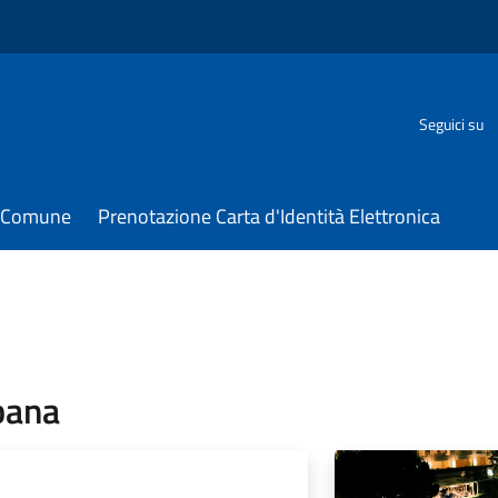
Seguici su
il Comune
Prenotazione Carta d'Identità Elettronica
bana