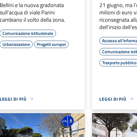
Bellini e la nuova gradonata
21 giugno, ma l’
sull'acqua di viale Parini
milioni di euro 
cambiano il volto della zona.
riconsegnata all
dell’inizio dell’e
Comunicazione istituzionale
Accesso all'inform
Urbanizzazione
Progetti europei
Comunicazione isti
Trasporto pubblico
LEGGI DI PIÙ
LEGGI DI PIÙ