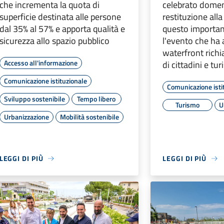
che incrementa la quota di
celebrato domen
superficie destinata alle persone
restituzione all
dal 35% al 57% e apporta qualità e
questo importan
sicurezza allo spazio pubblico
l'evento che ha 
waterfront rich
Accesso all'informazione
di cittadini e turi
Comunicazione istituzionale
Comunicazione isti
Sviluppo sostenibile
Tempo libero
Turismo
U
Urbanizzazione
Mobilità sostenibile
LEGGI DI PIÙ
LEGGI DI PIÙ