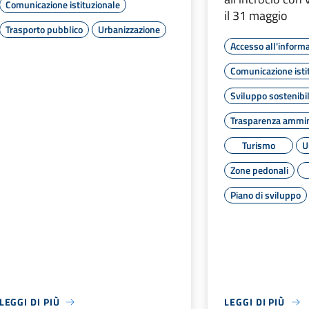
Comunicazione istituzionale
il 31 maggio
Trasporto pubblico
Urbanizzazione
Accesso all'inform
Comunicazione isti
Sviluppo sostenibi
Trasparenza ammin
Turismo
U
Zone pedonali
Piano di sviluppo
LEGGI DI PIÙ
LEGGI DI PIÙ