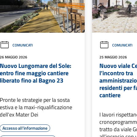
COMUNICATI
COMUNICATI
26 MAGGIO 2026
25 MAGGIO 2026
Nuovo Lungomare del Sole:
Nuovo viale Ce
entro fine maggio cantiere
l’incontro tra
liberato fino al Bagno 23
amministrazio
residenti per f
cantiere
Pronte le strategie per la sosta
estiva e la maxi-riqualificazione
dell'ex Mater Dei
I lavori rispettan
cronoprogramma:
Accesso all'informazione
tratto da viale 
all’incrocio con