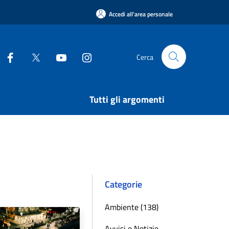
Accedi all'area personale
Cerca
Tutti gli argomenti
Categorie
Ambiente (138)
Avvisi e Notizie