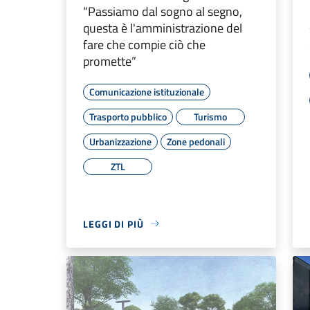
“Passiamo dal sogno al segno,
questa è l'amministrazione del
fare che compie ciò che
promette”
Comunicazione istituzionale
Trasporto pubblico
Turismo
Urbanizzazione
Zone pedonali
ZTL
LEGGI DI PIÙ