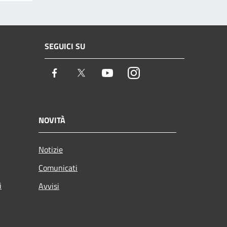
SEGUICI SU
Facebook
Twitter
Youtube
Instagram
NOVITÀ
Notizie
Comunicati
i
Avvisi