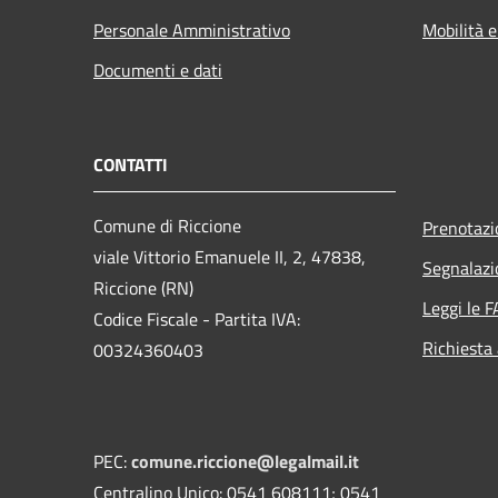
Personale Amministrativo
Mobilità e
Documenti e dati
CONTATTI
Comune di Riccione
Prenotaz
viale Vittorio Emanuele II, 2, 47838,
Segnalazi
Riccione (RN)
Leggi le 
Codice Fiscale - Partita IVA:
Richiesta
00324360403
PEC:
comune.riccione@legalmail.it
Centralino Unico: 0541 608111; 0541