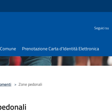
Seguici su
il Comune
Prenotazione Carta d'Identità Elettronica
omenti
>
Zone pedonali
pedonali