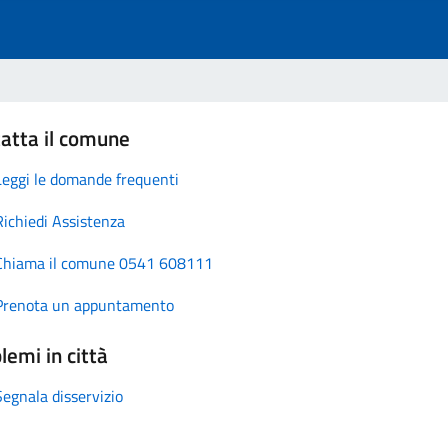
atta il comune
Leggi le domande frequenti
Richiedi Assistenza
Chiama il comune 0541 608111
Prenota un appuntamento
lemi in città
Segnala disservizio