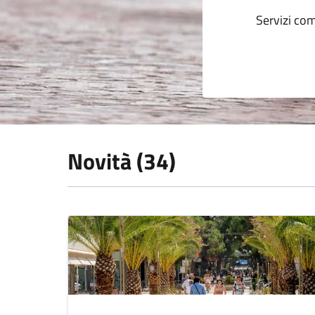
Servizi com
Novità (34)