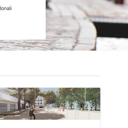
donali