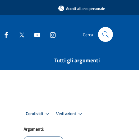
Accedi all'area personale
Cerca
Tutti gli argomenti
Condividi
Vedi azioni
Argomenti: