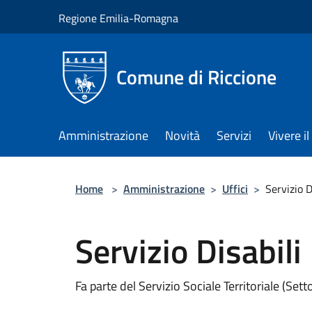
Salta al contenuto principale
Regione Emilia-Romagna
Comune di Riccione
Amministrazione
Novità
Servizi
Vivere 
Home
>
Amministrazione
>
Uffici
>
Servizio D
Servizio Disabili
Fa parte del Servizio Sociale Territoriale (Setto