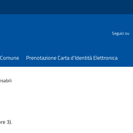
Seguici su
il Comune
Prenotazione Carta d'Identità Elettronica
isabili
re 3).