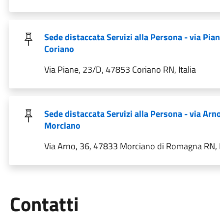
Sede distaccata Servizi alla Persona - via Pia
Coriano
Via Piane, 23/D, 47853 Coriano RN, Italia
Sede distaccata Servizi alla Persona - via Arno
Morciano
Via Arno, 36, 47833 Morciano di Romagna RN, I
Utili
Contatti