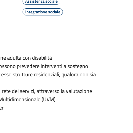
Assistenza sociale
Integrazione sociale
ne adulta con disabilità
e possono prevedere interventi a sostegno
resso strutture residenziali, qualora non sia
 rete dei servizi, attraverso la valutazione
e Multidimensionale (UVM)
er