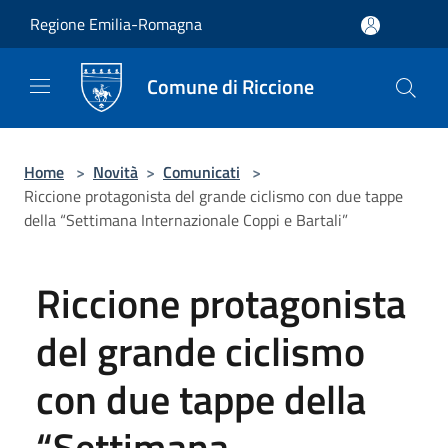
Salta al contenuto principale
Regione Emilia-Romagna
Comune di Riccione
Home
>
Novità
>
Comunicati
>
Riccione protagonista del grande ciclismo con due tappe
della “Settimana Internazionale Coppi e Bartali”
Riccione protagonista
del grande ciclismo
con due tappe della
“Settimana