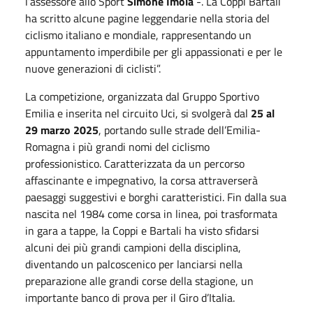
l’assessore allo Sport
Simone Imola
-. La Coppi Bartali
ha scritto alcune pagine leggendarie nella storia del
ciclismo italiano e mondiale, rappresentando un
appuntamento imperdibile per gli appassionati e per le
nuove generazioni di ciclisti”.
La competizione, organizzata dal Gruppo Sportivo
Emilia e inserita nel circuito Uci, si svolgerà dal
25 al
29 marzo 2025
, portando sulle strade dell’Emilia-
Romagna i più grandi nomi del ciclismo
professionistico. Caratterizzata da un percorso
affascinante e impegnativo, la corsa attraverserà
paesaggi suggestivi e borghi caratteristici. Fin dalla sua
nascita nel 1984 come corsa in linea, poi trasformata
in gara a tappe, la Coppi e Bartali ha visto sfidarsi
alcuni dei più grandi campioni della disciplina,
diventando un palcoscenico per lanciarsi nella
preparazione alle grandi corse della stagione, un
importante banco di prova per il Giro d’Italia.