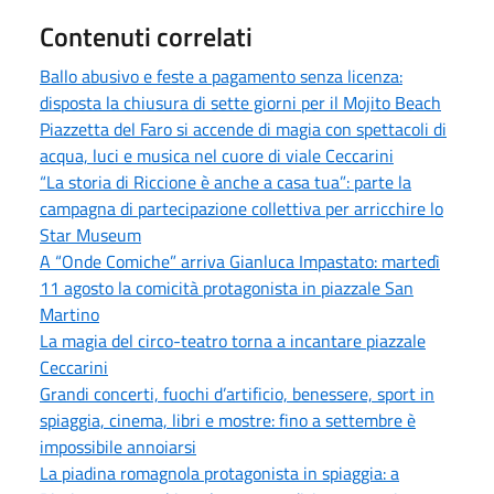
Contenuti correlati
Ballo abusivo e feste a pagamento senza licenza:
disposta la chiusura di sette giorni per il Mojito Beach
Piazzetta del Faro si accende di magia con spettacoli di
acqua, luci e musica nel cuore di viale Ceccarini
“La storia di Riccione è anche a casa tua”: parte la
campagna di partecipazione collettiva per arricchire lo
Star Museum
A “Onde Comiche” arriva Gianluca Impastato: martedì
11 agosto la comicità protagonista in piazzale San
Martino
La magia del circo-teatro torna a incantare piazzale
Ceccarini
Grandi concerti, fuochi d’artificio, benessere, sport in
spiaggia, cinema, libri e mostre: fino a settembre è
impossibile annoiarsi
La piadina romagnola protagonista in spiaggia: a