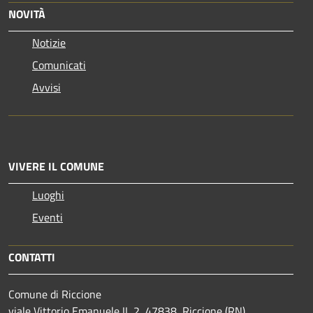
NOVITÀ
Notizie
Comunicati
Avvisi
VIVERE IL COMUNE
Luoghi
Eventi
CONTATTI
Comune di Riccione
viale Vittorio Emanuele II, 2, 47838, Riccione (RN)