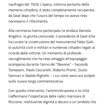
naufragio del 1929. L’opera, colonna portante della
memoria cittadina, è stata completamente recuperata
da Geat dopo che l’usura del tempo ne aveva reso
necessario il rifacimento.
Alla cerimonia hanno partecipato la sindaca Daniela
Angelini, la giunta comunale, il presidente di Geat (che
ha curato la ricostruzione del monumento) Fabio Galli,
le autorità civili e militari e numerosi cittadini legati al
ricordo delle vittime. Un momento di profondo
raccoglimento che ha reso omaggio all’equipaggio
scomparso durante l’anno del “Nevone” - Secondo
Tomassini, Paolo Ceccarelli, Roberto Pronti, Giulio
Gennari e Ubaldo Righetti - i cui nomi sono ora scolpiti
sulla nuova targa commemorativa.
Con questo intervento, l’amministrazione e la città
riaffermano l’importanza delle radici marinare di
Riccione, restituendo dignità e decoro a un simbolo che