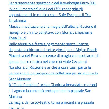
l’entusiasmante spettacolo del Kawabonga Party XXL
“Vieni il mercoledì alla Lodi Fè?” raddoppia gli
appuntamenti in musica con i Safe Escape e il Trio
Tacabanda
Musica, meditazione e la magia dell’alba: a Riccione il
risveglio è un rito collettivo con Gloria Campaner e
Thea Crudi
Ballo abusivo e feste a pagamento senza licenza:
disposta la chiusura di sette giorni per il Mojito Beach
Piazzetta del Faro si accende di magia con spettacoli di
acqua, luci e musica nel cuore di viale Ceccarini
“La storia di Riccione è anche a casa tua”: parte la
campagna di partecipazione collettiva per arricchire lo
Star Museum
A “Onde Comiche” arriva Gianluca Impastato: martedì
11 agosto la comicità protagonista in piazzale San
Martino
La magia del circo-teatro torna a incantare piazzale
Ceccarini