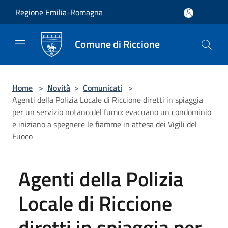
Salta al contenuto principale
Regione Emilia-Romagna
Comune di Riccione
Home
>
Novità
>
Comunicati
>
Agenti della Polizia Locale di Riccione diretti in spiaggia
per un servizio notano del fumo: evacuano un condominio
e iniziano a spegnere le fiamme in attesa dei Vigili del
Fuoco
Agenti della Polizia
Locale di Riccione
diretti in spiaggia per