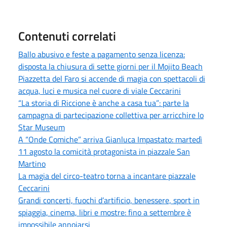
Contenuti correlati
Ballo abusivo e feste a pagamento senza licenza:
disposta la chiusura di sette giorni per il Mojito Beach
Piazzetta del Faro si accende di magia con spettacoli di
acqua, luci e musica nel cuore di viale Ceccarini
“La storia di Riccione è anche a casa tua”: parte la
campagna di partecipazione collettiva per arricchire lo
Star Museum
A “Onde Comiche” arriva Gianluca Impastato: martedì
11 agosto la comicità protagonista in piazzale San
Martino
La magia del circo-teatro torna a incantare piazzale
Ceccarini
Grandi concerti, fuochi d’artificio, benessere, sport in
spiaggia, cinema, libri e mostre: fino a settembre è
impossibile annoiarsi