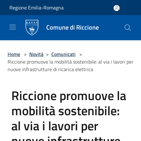
Salta al contenuto principale
Regione Emilia-Romagna
Comune di Riccione
Home
>
Novità
>
Comunicati
>
Riccione promuove la mobilità sostenibile: al via i lavori per
nuove infrastrutture di ricarica elettrica
Riccione promuove la
mobilità sostenibile:
al via i lavori per
nuove infrastrutture