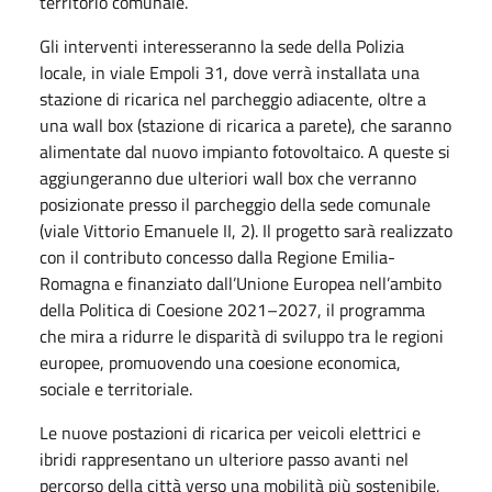
territorio comunale.
Gli interventi interesseranno la sede della Polizia
locale, in viale Empoli 31, dove verrà installata una
stazione di ricarica nel parcheggio adiacente, oltre a
una wall box (stazione di ricarica a parete), che saranno
alimentate dal nuovo impianto fotovoltaico. A queste si
aggiungeranno due ulteriori wall box che verranno
posizionate presso il parcheggio della sede comunale
(viale Vittorio Emanuele II, 2). Il progetto sarà realizzato
con il contributo concesso dalla Regione Emilia-
Romagna e finanziato dall’Unione Europea nell’ambito
della Politica di Coesione 2021–2027, il programma
che mira a ridurre le disparità di sviluppo tra le regioni
europee, promuovendo una coesione economica,
sociale e territoriale.
Le nuove postazioni di ricarica per veicoli elettrici e
ibridi rappresentano un ulteriore passo avanti nel
percorso della città verso una mobilità più sostenibile,