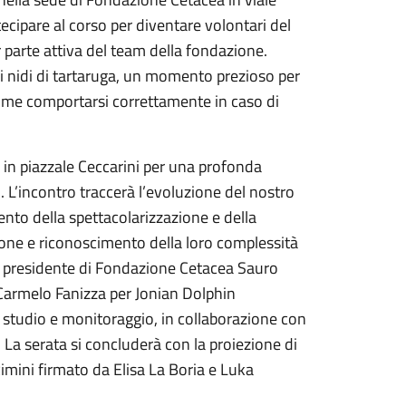
tecipare al corso per diventare volontari del
 parte attiva del team della fondazione.
ai nidi di tartaruga, un momento prezioso per
 come comportarsi correttamente in caso di
ono in piazzale Ceccarini per una profonda
. L’incontro traccerà l’evoluzione del nostro
ento della spettacolarizzazione e della
zione e riconoscimento della loro complessità
 del presidente di Fondazione Cetacea Sauro
 Carmelo Fanizza per Jonian Dolphin
di studio e monitoraggio, in collaborazione con
 La serata si concluderà con la proiezione di
Rimini firmato da Elisa La Boria e Luka