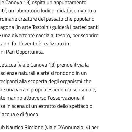
iale Canova 13) ospita un appuntamento
enti”, un laboratorio ludico-didattico rivolto a
ordinarie creature del passato che popolano
Ragona (in arte Tostoini) guiderà i partecipanti
e una divertente caccia al tesoro, per scoprire
i anni fa. L’evento è realizzato in
ini Pari Opportunità.
etacea (viale Canova 13) prende il via la
scienze naturali e arte si fondono in un
ecipanti alla scoperta degli organismi che
come una vera e propria esperienza sensoriale,
e marino attraverso l’osservazione, il
sa in scena di un estratto dello spettacolo
 acqua e di fuoco.
Club Nautico Riccione (viale D’Annunzio, 4) per