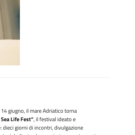
a
14 giugno
, il mare Adriatico torna
 Sea Life Fest”
, il festival ideato e
 dieci giorni di incontri, divulgazione