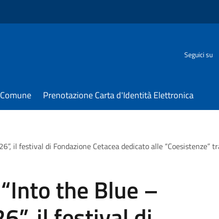
Seguici su
il Comune
Prenotazione Carta d'Identità Elettronica
26”, il festival di Fondazione Cetacea dedicato alle “Coesistenze” 
 “Into the Blue –
”, il festival di