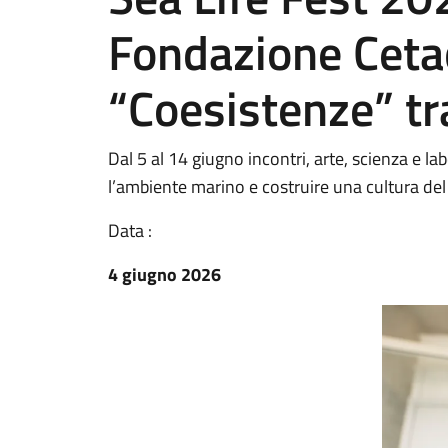
Fondazione Cetac
“Coesistenze” t
Dal 5 al 14 giugno incontri, arte, scienza e la
l’ambiente marino e costruire una cultura del
Data :
4 giugno 2026