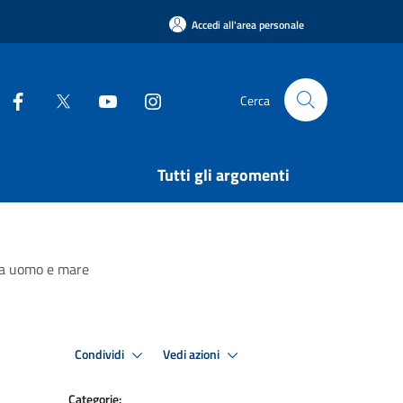
Accedi all'area personale
Cerca
Tutti gli argomenti
tra uomo e mare
Condividi
Vedi azioni
Categorie: