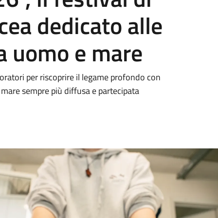
ea dedicato alle
ra uomo e mare
boratori per riscoprire il legame profondo con
 mare sempre più diffusa e partecipata