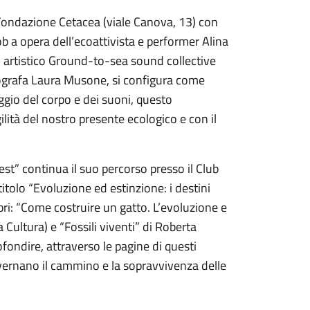
Fondazione Cetacea (viale Canova, 13) con
mob a opera dell’ecoattivista e performer Alina
vo artistico Ground-to-sea sound collective
reografa Laura Musone, si configura come
ggio del corpo e dei suoni, questo
ilità del nostro presente ecologico e con il
Fest” continua il suo percorso presso il Club
itolo “Evoluzione ed estinzione: i destini
ibri: “Come costruire un gatto. L’evoluzione e
 Cultura) e “Fossili viventi” di Roberta
ondire, attraverso le pagine di questi
governano il cammino e la sopravvivenza delle