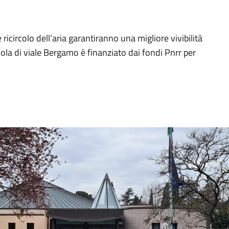
icircolo dell’aria garantiranno una migliore vivibilità
uola di viale Bergamo è finanziato dai fondi Pnrr per