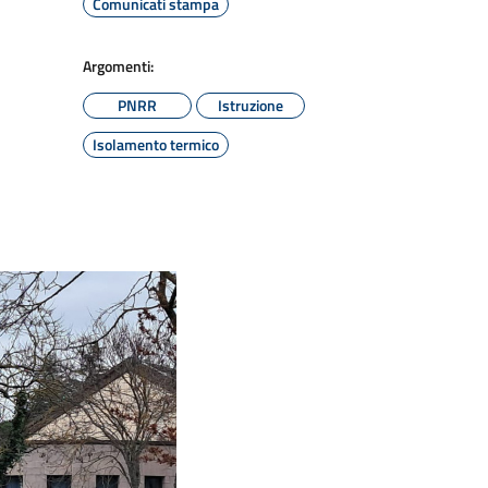
Comunicati stampa
Argomenti:
PNRR
Istruzione
Isolamento termico