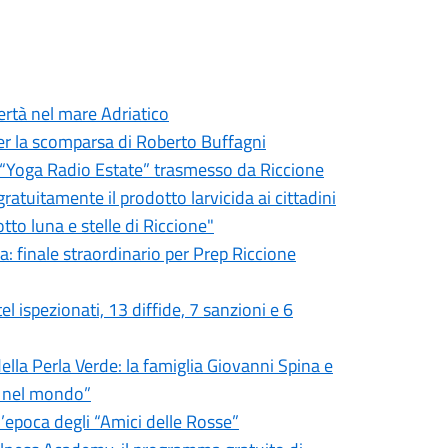
bertà nel mare Adriatico
er la scomparsa di Roberto Buffagni
er “Yoga Radio Estate” trasmesso da Riccione
ratuitamente il prodotto larvicida ai cittadini
tto luna e stelle di Riccione"
 finale straordinario per Prep Riccione
tel ispezionati, 13 diffide, 7 sanzioni e 6
ella Perla Verde: la famiglia Giovanni Spina e
e nel mondo”
d’epoca degli “Amici delle Rosse”