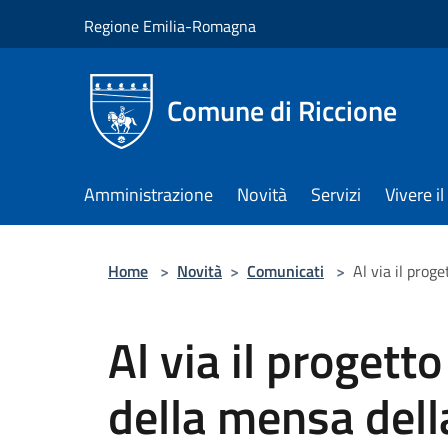
Salta al contenuto principale
Regione Emilia-Romagna
Comune di Riccione
Amministrazione
Novità
Servizi
Vivere 
Home
>
Novità
>
Comunicati
>
Al via il prog
Al via il progetto
della mensa dell