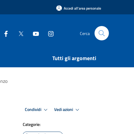
Accedi all'area personale
Cerca
Tutti gli argomenti
enzo
Condividi
Vedi azioni
Categorie: