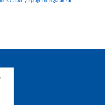
llness Academy, il programma gratuito di
?