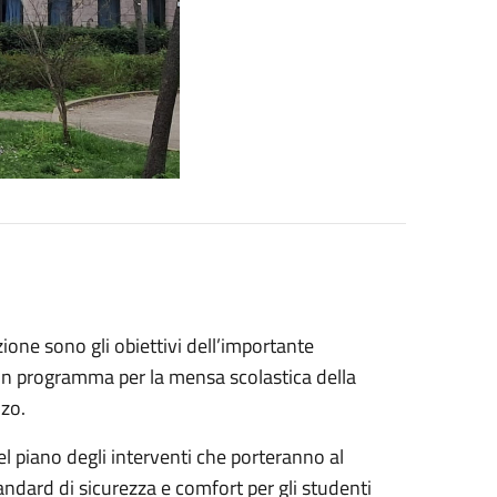
zione sono gli obiettivi dell’importante
 in programma per la mensa scolastica della
nzo.
l piano degli interventi che porteranno al
dard di sicurezza e comfort per gli studenti