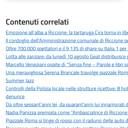
Contenuti correlati
Emozione all’alba a Riccione: la tartaruga Cira torna in li
Il cordoglio dell’Amministrazione comunale di Riccione p
Oltre 700.000 spettatori e il 9,13% di share su Italia 1 p
Lotta alle zanzare: da lunedì 10 agosto Geat distribuisce g
Marcello Veneziani ospite di "Senza fine – Parole e libri so
Una meravigliosa Serena Brancale travolge piazzale Roma:
Summer Jazz
Controlli della Polizia locale nelle strutture ricettive: 8 ho
denunce
Da oltre sessant’anni lei, da quarant’anni lui innamorati d
Nadia Panizza premiata come “Ambasciatrice di Riccion
Piazzale Roma si tinge di rosso con il raduno delle auto 