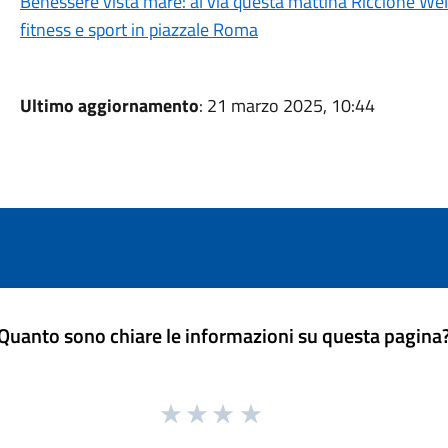
Benessere vista mare: al via questa mattina Riccione We
fitness e sport in piazzale Roma
Ultimo aggiornamento
: 21 marzo 2025, 10:44
Quanto sono chiare le informazioni su questa pagina