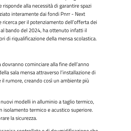
he risponde alla necessità di garantire spazi
anziato interamente dai fondi Pnrr - Next
 ricerca per il potenziamento dell’offerta dei
 al bando del 2024, ha ottenuto infatti il
ri di riqualificazione della mensa scolastica.
a dovranno cominciare alla fine dell’anno
della sala mensa attraverso l’installazione di
o e il rumore, creando così un ambiente più
 nuovi modelli in alluminio a taglio termico,
n isolamento termico e acustico superiore.
orare la sicurezza.
eccanica controllata e di deumidificazione che