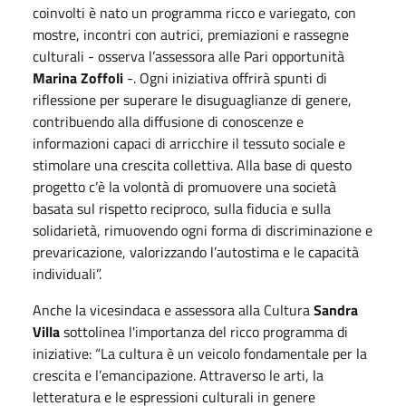
coinvolti è nato un programma ricco e variegato, con
mostre, incontri con autrici, premiazioni e rassegne
culturali - osserva l’assessora
alle Pari opportunità
Marina Zoffoli
-. Ogni iniziativa offrirà spunti di
riflessione per superare le disuguaglianze di genere,
contribuendo alla diffusione di conoscenze e
informazioni capaci di arricchire il tessuto sociale e
stimolare una crescita collettiva. Alla base di questo
progetto c’è la volontà di promuovere una società
basata sul rispetto reciproco, sulla fiducia e sulla
solidarietà, rimuovendo ogni forma di discriminazione e
prevaricazione, valorizzando l’autostima e le capacità
individuali”.
Anche la vicesindaca e assessora alla Cultura
Sandra
Villa
sottolinea l'importanza del ricco programma di
iniziative: “La cultura è un veicolo fondamentale per la
crescita e l’emancipazione. Attraverso le arti, la
letteratura e le espressioni culturali in genere