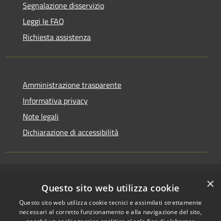
Segnalazione disservizio
Leggi le FAQ
Richiesta assistenza
Amministrazione trasparente
Informativa privacy
Note legali
Dichiarazione di accessibilità
×
RSS
Copyright © 2026 • Comune di
Questo sito web utilizza cookie
Accessibilità
Riccione • Powered by
Questo sito web utilizza cookie tecnici e assimilati strettamente
Privacy
Municipium
Accesso
•
necessari al corretto funzionamento e alla navigazione del sito,
Cookie
redazione