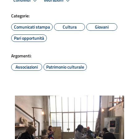
Condividi
Vedi azioni
Categorie:
Comunicati stampa
Cultura
Giovani
Pari opportunità
Argomenti:
Associazioni
Patrimonio culturale