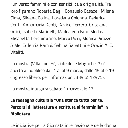
l’universo femminile con sensibilità e originalità. Tra
loro figurano Roberta Bagli, Consuelo Casadei, Milena
Cima, Silvana Colina, Loredana Colonna, Federica
Conti, Annamaria Denti, Davide Ferrero, Cristiana
Guidi, Isabella Marinelli, Maddalena Fano Medas,
Elisabetta Perchinunno, Marco Pieri, Monica Pirazzoli-
A Me, Eufemia Rampi, Sabina Sabattini e Orazio A. E.
Vitaliti.
La mostra (Villa Lodi Fè, viale delle Magnolie, 2) è
aperta al pubblico dall’1 al al 9 marzo, dalle 15 alle 19
(ingresso libero; per informazioni: 339 6512975).
La mostra inaugura sabato 1 marzo alle 17.
La rassegna culturale “Una stanza tutta per te.
Percorsi di letteratura e scrittura al femminile” in
Biblioteca
Le iniziative per la Giornata internazionale della donna