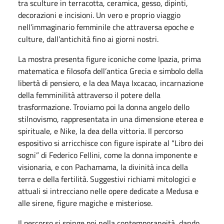
tra sculture in terracotta, ceramica, gesso, dipinti,
decorazioni e incisioni. Un vero e proprio viaggio
nell’immaginario femminile che attraversa epoche e
culture, dall’antichità fino ai giorni nostri.
La mostra presenta figure iconiche come Ipazia, prima
matematica e filosofa dell’antica Grecia e simbolo della
libertà di pensiero, e la dea Maya Ixcacao, incarnazione
della femminilità attraverso il potere della
trasformazione. Troviamo poi la donna angelo dello
stilnovismo, rappresentata in una dimensione eterea e
spirituale, e Nike, la dea della vittoria. Il percorso
espositivo si arricchisce con figure ispirate al “Libro dei
sogni” di Federico Fellini, come la donna imponente e
visionaria, e con Pachamama, la divinità inca della
terra e della fertilità. Suggestivi richiami mitologici e
attuali si intrecciano nelle opere dedicate a Medusa e
alle sirene, figure magiche e misteriose.
Il percorso si spinge poi nella contemporaneità, dando