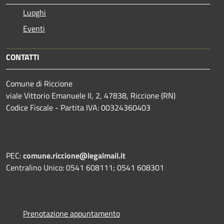
Luoghi
Eventi
CONTATTI
Comune di Riccione
viale Vittorio Emanuele II, 2, 47838, Riccione (RN)
Codice Fiscale - Partita IVA: 00324360403
PEC:
comune.riccione@legalmail.it
Centralino Unico: 0541 608111; 0541 608301
Prenotazione appuntamento