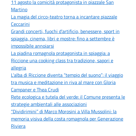
11 agosto la comicità protagonista in piazzale San
Martino
La magia del circo-teatro torna a incantare piazzale
Ceccarini
Grandi concerti, fuochi d’artificio, benessere, sport in
spiaggia, cinema, libri e mostre: fino a settembre è
impossibile annoiarsi
La piadina romagnola protagonista in spiaggia: a
Riccione una cooking class tra tradizione, sapori e
allegria
L’alba di Riccione diventa “tempio del suono”: il viaggio
tra musica e meditazione in riva al mare con Gloria
Campaner e Thea Crudi
Rete ecologica e tutela del verde: il Comune presenta le
strategie ambientali alle associazioni
“Dividirimini” di Marco Morosini a Villa Mussolini: la
memoria visiva della costa romagnola per Generazione
Riviera