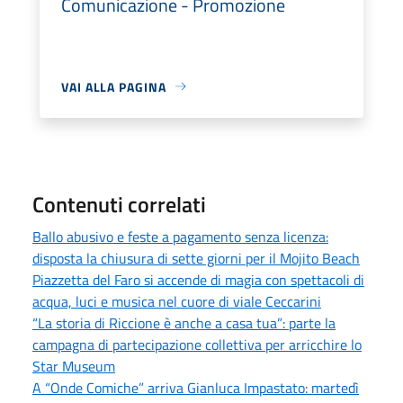
Comunicazione - Promozione
VAI ALLA PAGINA
Contenuti correlati
Ballo abusivo e feste a pagamento senza licenza:
disposta la chiusura di sette giorni per il Mojito Beach
Piazzetta del Faro si accende di magia con spettacoli di
acqua, luci e musica nel cuore di viale Ceccarini
“La storia di Riccione è anche a casa tua”: parte la
campagna di partecipazione collettiva per arricchire lo
Star Museum
A “Onde Comiche” arriva Gianluca Impastato: martedì