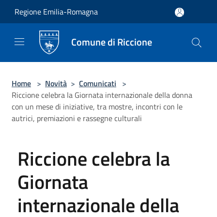
Salta al contenuto principale
Regione Emilia-Romagna
Comune di Riccione
Home
>
Novità
>
Comunicati
>
Riccione celebra la Giornata internazionale della donna
con un mese di iniziative, tra mostre, incontri con le
autrici, premiazioni e rassegne culturali
Riccione celebra la
Giornata
internazionale della