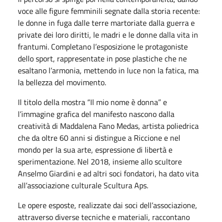
voce alle figure femminili segnate dalla storia recente:
le donne in fuga dalle terre martoriate dalla guerra e
private dei loro diritti, le madri e le donne dalla vita in
frantumi. Completano l’esposizione le protagoniste
dello sport, rappresentate in pose plastiche che ne
esaltano l’armonia, mettendo in luce non la fatica, ma
la bellezza del movimento.
Il titolo della mostra “Il mio nome è donna” e
l’immagine grafica del manifesto nascono dalla
creatività di Maddalena Fano Medas, artista poliedrica
che da oltre 60 anni si distingue a Riccione e nel
mondo per la sua arte, espressione di libertà e
sperimentazione. Nel 2018, insieme allo scultore
Anselmo Giardini e ad altri soci fondatori, ha dato vita
all’associazione culturale Scultura Aps.
Le opere esposte, realizzate dai soci dell’associazione,
attraverso diverse tecniche e materiali, raccontano