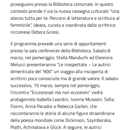
proseguono presso la Biblioteca comunale. In questo
contesto prende il via la nuova rassegna culturale “Una
stanza tutta per te. Percorsi di letteratura e scrittura al
femminile”, ideata, curata e coordinata dalla scrittrice
riccionese Debora Grossi.
Il programma prevede una serie di appuntamenti
presso la sala conferenze della Biblioteca. Sabato 8
marzo, nel pomeriggio, Stella Manduchi ed Eleonora
Melucci presenteranno “Le inaspettate – Le autrici
dimenticate del ‘900” un viaggio alla riscoperta di
scrittrici poco conosciute ma di grande valore. Il sabato
successivo, 15 marzo, sempre nel pomeriggio,
l’incontro “Eccezionali ma non eccezioni” vedrà
protagoniste Isabella Leardini, Ivonne Mussoni, Sofia
Fiorini, Anna Paradisi e Rebecca Garbin, che
racconteranno le storie di alcune figure straordinarie
della poesia mondiale come Dickinson, Szymborska,
Plath, Achmatova e Glück. A seguire, le autrici