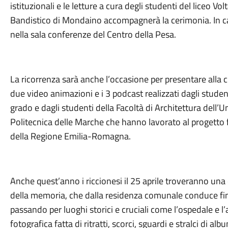
istituzionali e le letture a cura degli studenti del liceo Volt
Bandistico di Mondaino accompagnerà la cerimonia. In ca
nella sala conferenze del Centro della Pesa.
La ricorrenza sarà anche l’occasione per presentare alla c
due video animazioni e i 3 podcast realizzati dagli studen
grado e dagli studenti della Facoltà di Architettura dell’U
Politecnica delle Marche che hanno lavorato al progett
della Regione Emilia-Romagna.
Anche quest’anno i riccionesi il 25 aprile troveranno una 
della memoria, che dalla residenza comunale conduce fin
passando per luoghi storici e cruciali come l’ospedale e l
fotografica fatta di ritratti, scorci, sguardi e stralci di 