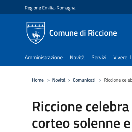
Salta al contenuto principale
Regione Emilia-Romagna
Comune di Riccione
Amministrazione
Novità
Servizi
Vivere 
Home
>
Novità
>
Comunicati
>
Riccione celeb
Riccione celebra i
corteo solenne e 