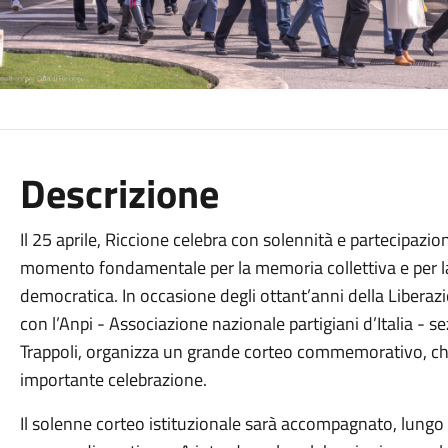
Descrizione
Il 25 aprile, Riccione celebra con solennità e partecipazio
momento fondamentale per la memoria collettiva e per la
democratica. In occasione degli ottant’anni della Liberaz
con l’Anpi - Associazione nazionale partigiani d’Italia - 
Trappoli, organizza un grande corteo commemorativo, chi
importante celebrazione.
Il solenne corteo istituzionale sarà accompagnato, lungo i