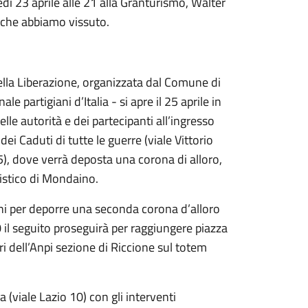
dì 23 aprile alle 21 alla Granturismo, Walter
i che abbiamo vissuto.
lla Liberazione, organizzata dal Comune di
 partigiani d’Italia - si apre il 25 aprile in
lle autorità e dei partecipanti all’ingresso
 Caduti di tutte le guerre (viale Vittorio
5), dove verrà deposta una corona di alloro,
istico di Mondaino.
ni per deporre una seconda corona d’alloro
 il seguito proseguirà per raggiungere piazza
ri dell’Anpi sezione di Riccione sul totem
 (viale Lazio 10) con gli interventi