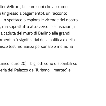
lter Veltroni, Le emozioni che abbiamo
mo (ingresso a pagamento), un racconto
. Lo spettacolo esplora le vicende del nostro
, ma soprattutto attraverso le sensazioni, i
a caduta del muro di Berlino alle grandi
enti più significativi della politica e della
 unisce testimonianza personale e memoria
ico: euro 20); i biglietti sono disponibili su
teria del Palazzo del Turismo il martedì e il