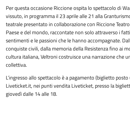
Per questa occasione Riccione ospita lo spettacolo di Wa
vissuto, in programma il 23 aprile alle 21 alla Granturis
teatrale presentato in collaborazione con Riccione Teatro
Paese e del mondo, raccontate non solo attraverso i fatti
sentimenti e le passioni che le hanno accompagnate. Dall
conquiste civili, dalla memoria della Resistenza fino ai mom
cultura italiana, Veltroni costruisce una narrazione che
collettiva.
L’ingresso allo spettacolo è a pagamento (biglietto posto un
Liveticket.it, nei punti vendita Liveticket, presso la bigliet
giovedì dalle 14 alle 18.