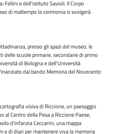
a-Fellini e dell’istituto Savioli. Il Corpo
so di maltempo la cerimonia si svolgerà
ittadinanza, presso gli spazi del museo, le
ti delle scuole primarie, secondarie di primo
niversità di Bologna e dell’Università
o finanziato dal bando Memoria del Novecento
cartografia visiva di Riccione, un paesaggio
o al Centro della Pesa a Riccione Paese,
’asilo d’infanzia Ceccarini, una mappa
album e di diari per mantenere viva la memoria