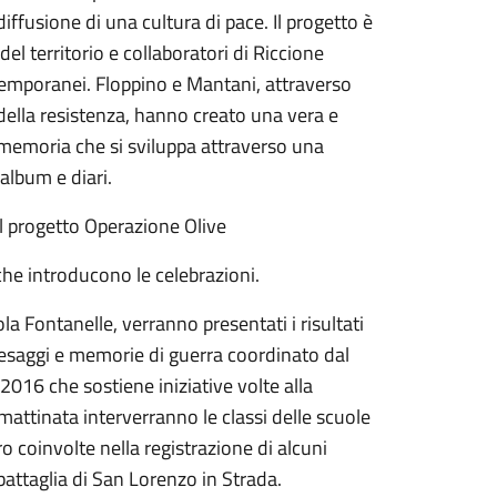
iffusione di una cultura di pace. Il progetto è
el territorio e collaboratori di Riccione
ntemporanei. Floppino e Mantani, attraverso
e della resistenza, hanno creato una vera e
a memoria che si sviluppa attraverso una
 album e diari.
 del progetto Operazione Olive
che introducono le celebrazioni.
la Fontanelle, verranno presentati i risultati
Paesaggi e memorie di guerra coordinato dal
2016 che sostiene iniziative volte alla
attinata interverranno le classi delle scuole
o coinvolte nella registrazione di alcuni
attaglia di San Lorenzo in Strada.