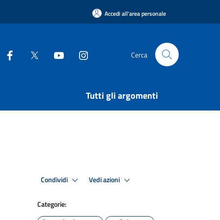
Accedi all'area personale
Cerca
Tutti gli argomenti
Condividi
Vedi azioni
Categorie: