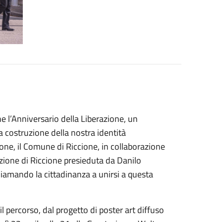
ne l’Anniversario della Liberazione, un
 costruzione della nostra identità
ione, il Comune di Riccione, in collaborazione
sezione di Riccione presieduta da Danilo
amando la cittadinanza a unirsi a questa
l percorso, dal progetto di poster art diffuso