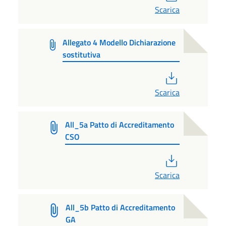
Scarica
Allegato 4 Modello Dichiarazione
sostitutiva
PDF
Scarica
All_5a Patto di Accreditamento
CSO
PDF
Scarica
All_5b Patto di Accreditamento
GA