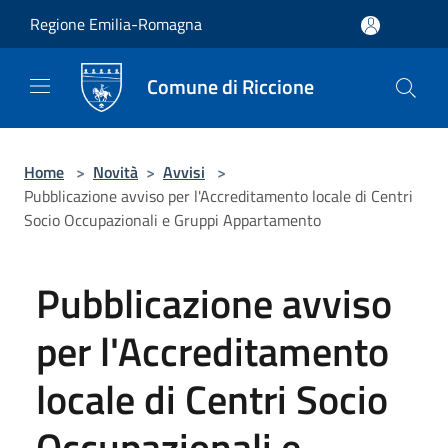
Salta al contenuto principale
Regione Emilia-Romagna
Comune di Riccione
Home
>
Novità
>
Avvisi
>
Pubblicazione avviso per l'Accreditamento locale di Centri
Socio Occupazionali e Gruppi Appartamento
Pubblicazione avviso
per l'Accreditamento
locale di Centri Socio
Occupazionali e