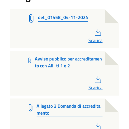
det_01458_04-11-2024
PDF
Scarica
Avviso pubblico per accreditamen
to con All_ti 1 e 2
PDF
Scarica
Allegato 3 Domanda di accredita
mento
PDF