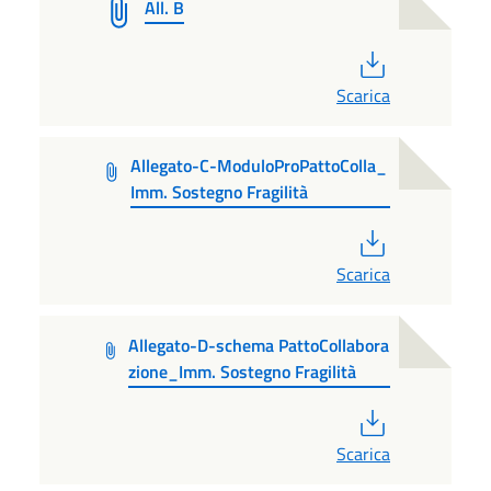
All. B
PDF
Scarica
Allegato-C-ModuloProPattoColla_
Imm. Sostegno Fragilità
PDF
Scarica
Allegato-D-schema PattoCollabora
zione_Imm. Sostegno Fragilità
PDF
Scarica