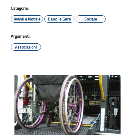
Categorie:
Avvisi e Notizie
Bandi e Gare
Sociale
Argomenti:
Associazioni