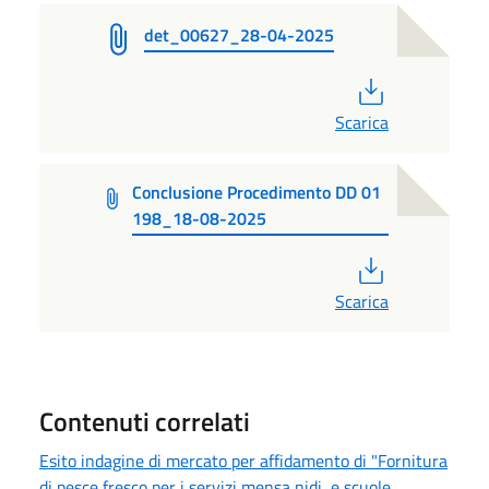
det_00627_28-04-2025
PDF
Scarica
Conclusione Procedimento DD 01
198_18-08-2025
PDF
Scarica
Contenuti correlati
Esito indagine di mercato per affidamento di "Fornitura
di pesce fresco per i servizi mensa nidi e scuole