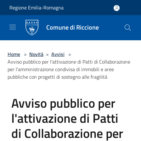
Salta al contenuto principale
Regione Emilia-Romagna
Comune di Riccione
Home
>
Novità
>
Avvisi
>
Avviso pubblico per l'attivazione di Patti di Collaborazione
per l'amministrazione condivisa di immobili e aree
pubbliche con progetti di sostegno alle fragilità
Avviso pubblico per
l'attivazione di Patti
di Collaborazione per