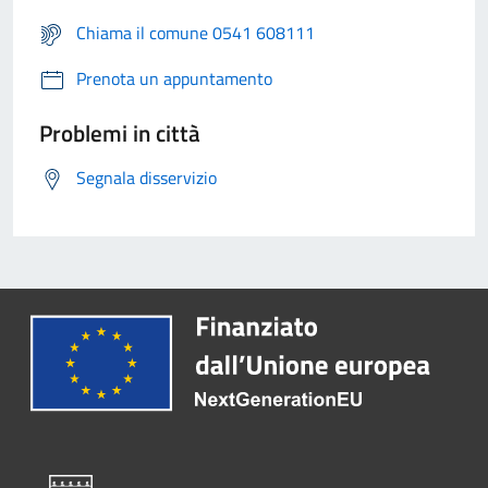
Chiama il comune 0541 608111
Prenota un appuntamento
Problemi in città
Segnala disservizio