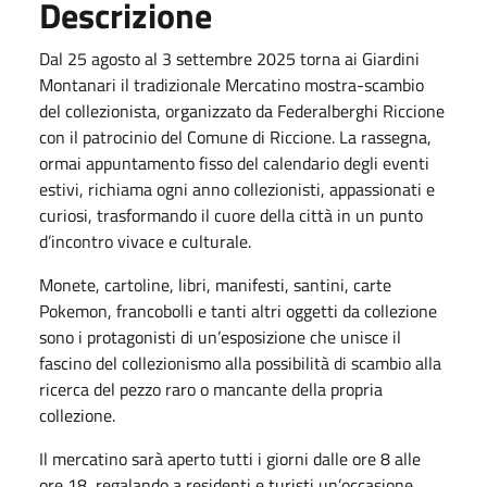
Descrizione
Dal 25 agosto al 3 settembre 2025 torna ai Giardini
Montanari il tradizionale Mercatino mostra-scambio
del collezionista, organizzato da Federalberghi Riccione
con il patrocinio del Comune di Riccione. La rassegna,
ormai appuntamento fisso del calendario degli eventi
estivi, richiama ogni anno collezionisti, appassionati e
curiosi, trasformando il cuore della città in un punto
d’incontro vivace e culturale.
Monete, cartoline, libri, manifesti, santini, carte
Pokemon, francobolli e tanti altri oggetti da collezione
sono i protagonisti di un’esposizione che unisce il
fascino del collezionismo alla possibilità di scambio alla
ricerca del pezzo raro o mancante della propria
collezione.
Il mercatino sarà aperto tutti i giorni dalle ore 8 alle
ore 18, regalando a residenti e turisti un’occasione