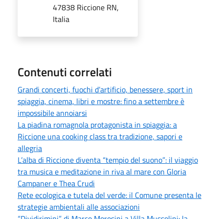
47838 Riccione RN,
Italia
Contenuti correlati
Grandi concerti, fuochi d’artificio, benessere, sport in
spiaggia, cinema, libri e mostre: fino a settembre è
impossibile annoiarsi
La piadina romagnola protagonista in spiaggia: a
Riccione una cooking class tra tradizione, sapori e
allegria
L’alba di Riccione diventa “tempio del suono”: il viaggio
tra musica e meditazione in riva al mare con Gloria
Campaner e Thea Crudi
Rete ecologica e tutela del verde: il Comune presenta le
strategie ambientali alle associazioni
“Dividirimini” di Marco Morosini a Villa Mussolini: la