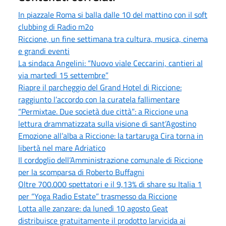
In piazzale Roma si balla dalle 10 del mattino con il soft
clubbing di Radio m2o
Riccione, un fine settimana tra cultura, musica, cinema
e grandi eventi
La sindaca Angelini: “Nuovo viale Ceccarini, cantieri al
via martedì 15 settembre”
Riapre il parcheggio del Grand Hotel di Riccione:
raggiunto l’accordo con la curatela fallimentare
“Permixtae. Due società due città”: a Riccione una
lettura drammatizzata sulla visione di sant’Agostino
Emozione all’alba a Riccione: la tartaruga Cira torna in
libertà nel mare Adriatico
Il cordoglio dell’Amministrazione comunale di Riccione
per la scomparsa di Roberto Buffagni
Oltre 700.000 spettatori e il 9,13% di share su Italia 1
per “Yoga Radio Estate” trasmesso da Riccione
Lotta alle zanzare: da lunedì 10 agosto Geat
distribuisce gratuitamente il prodotto larvicida ai