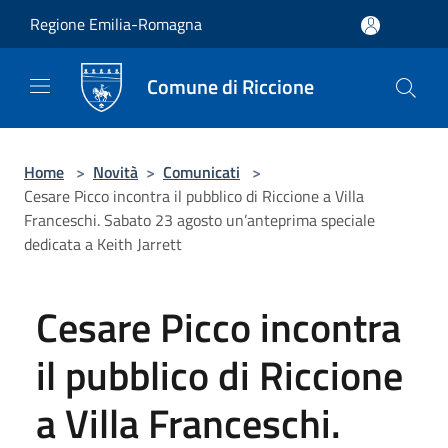
Salta al contenuto principale
Regione Emilia-Romagna
Comune di Riccione
Home
>
Novità
>
Comunicati
>
Cesare Picco incontra il pubblico di Riccione a Villa
Franceschi. Sabato 23 agosto un’anteprima speciale
dedicata a Keith Jarrett
Cesare Picco incontra
il pubblico di Riccione
a Villa Franceschi.