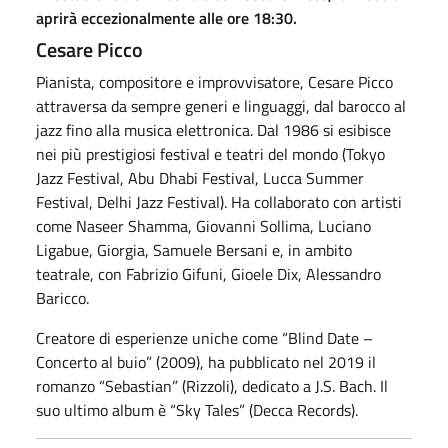
aprirà eccezionalmente alle ore 18:30.
Cesare Picco
Pianista, compositore e improvvisatore, Cesare Picco
attraversa da sempre generi e linguaggi, dal barocco al
jazz fino alla musica elettronica. Dal 1986 si esibisce
nei più prestigiosi festival e teatri del mondo (Tokyo
Jazz Festival, Abu Dhabi Festival, Lucca Summer
Festival, Delhi Jazz Festival). Ha collaborato con artisti
come Naseer Shamma, Giovanni Sollima, Luciano
Ligabue, Giorgia, Samuele Bersani e, in ambito
teatrale, con Fabrizio Gifuni, Gioele Dix, Alessandro
Baricco.
Creatore di esperienze uniche come “Blind Date –
Concerto al buio” (2009), ha pubblicato nel 2019 il
romanzo “Sebastian” (Rizzoli), dedicato a J.S. Bach. Il
suo ultimo album è “Sky Tales” (Decca Records).