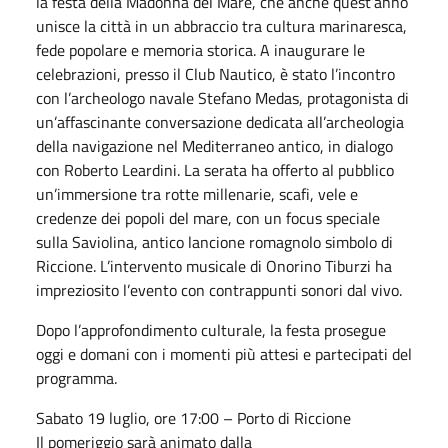
la festa della Madonna del Mare, che anche quest’anno
unisce la città in un abbraccio tra cultura marinaresca,
fede popolare e memoria storica. A inaugurare le
celebrazioni, presso il Club Nautico, è stato l’incontro
con l’archeologo navale Stefano Medas, protagonista di
un’affascinante conversazione dedicata all’archeologia
della navigazione nel Mediterraneo antico, in dialogo
con Roberto Leardini. La serata ha offerto al pubblico
un’immersione tra rotte millenarie, scafi, vele e
credenze dei popoli del mare, con un focus speciale
sulla Saviolina, antico lancione romagnolo simbolo di
Riccione. L’intervento musicale di Onorino Tiburzi ha
impreziosito l’evento con contrappunti sonori dal vivo.
Dopo l’approfondimento culturale, la festa prosegue
oggi e domani con i momenti più attesi e partecipati del
programma.
Sabato 19 luglio, ore 17:00 – Porto di Riccione
Il pomeriggio sarà animato dalla