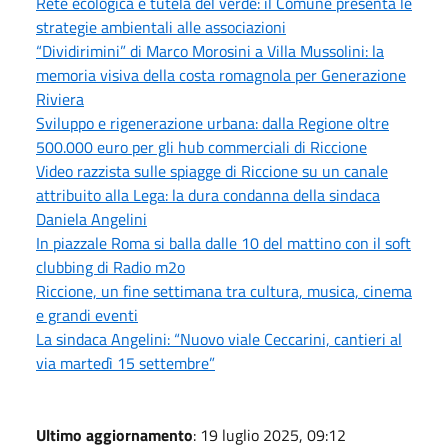
Rete ecologica e tutela del verde: il Comune presenta le
strategie ambientali alle associazioni
“Dividirimini” di Marco Morosini a Villa Mussolini: la
memoria visiva della costa romagnola per Generazione
Riviera
Sviluppo e rigenerazione urbana: dalla Regione oltre
500.000 euro per gli hub commerciali di Riccione
Video razzista sulle spiagge di Riccione su un canale
attribuito alla Lega: la dura condanna della sindaca
Daniela Angelini
In piazzale Roma si balla dalle 10 del mattino con il soft
clubbing di Radio m2o
Riccione, un fine settimana tra cultura, musica, cinema
e grandi eventi
La sindaca Angelini: “Nuovo viale Ceccarini, cantieri al
via martedì 15 settembre”
Ultimo aggiornamento
: 19 luglio 2025, 09:12