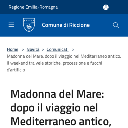
Salta al contenuto principale
Regione Emilia-Romagna
Comune di Riccione
Home
>
Novità
>
Comunicati
>
Madonna del Mare: dopo il viaggio nel Mediterraneo antico,
il weekend tra vele storiche, processione e fuochi
d’artificio
Madonna del Mare:
dopo il viaggio nel
Mediterraneo antico,