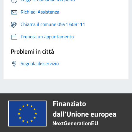
Richiedi Assistenza
Chiama il comune 0541 608111
Prenota un appuntamento
Problemi in città
Segnala disservizio