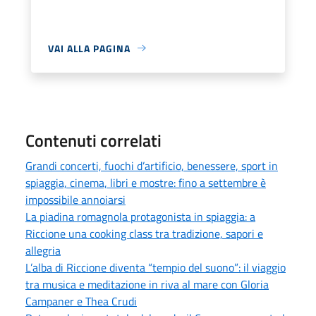
VAI ALLA PAGINA
Contenuti correlati
Grandi concerti, fuochi d’artificio, benessere, sport in
spiaggia, cinema, libri e mostre: fino a settembre è
impossibile annoiarsi
La piadina romagnola protagonista in spiaggia: a
Riccione una cooking class tra tradizione, sapori e
allegria
L’alba di Riccione diventa “tempio del suono”: il viaggio
tra musica e meditazione in riva al mare con Gloria
Campaner e Thea Crudi