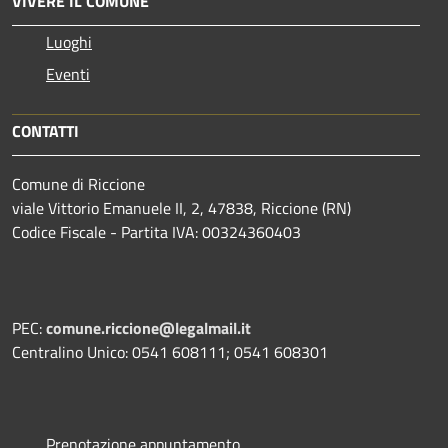
VIVERE IL COMUNE
Luoghi
Eventi
CONTATTI
Comune di Riccione
viale Vittorio Emanuele II, 2, 47838, Riccione (RN)
Codice Fiscale - Partita IVA: 00324360403
PEC:
comune.riccione@legalmail.it
Centralino Unico: 0541 608111; 0541 608301
Prenotazione appuntamento