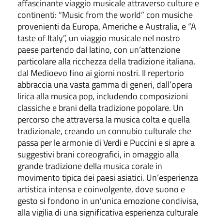
affascinante viaggio musicale attraverso culture e
continenti: “Music from the world” con musiche
provenienti da Europa, Americhe e Australia, e “A
taste of Italy”, un viaggio musicale nel nostro
paese partendo dal latino, con un’attenzione
particolare alla ricchezza della tradizione italiana,
dal Medioevo fino ai giorni nostri. Il repertorio
abbraccia una vasta gamma di generi, dall’opera
lirica alla musica pop, includendo composizioni
classiche e brani della tradizione popolare. Un
percorso che attraversa la musica colta e quella
tradizionale, creando un connubio culturale che
passa per le armonie di Verdi e Puccini e si apre a
suggestivi brani coreografici, in omaggio alla
grande tradizione della musica corale in
movimento tipica dei paesi asiatici. Un’esperienza
artistica intensa e coinvolgente, dove suono e
gesto si fondono in un’unica emozione condivisa,
alla vigilia di una significativa esperienza culturale