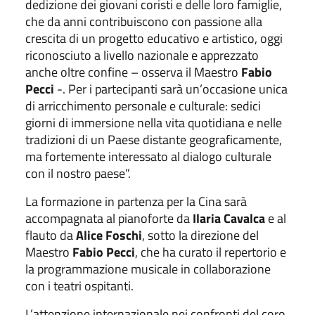
dedizione dei giovani coristi e delle loro famiglie,
che da anni contribuiscono con passione alla
crescita di un progetto educativo e artistico, oggi
riconosciuto a livello nazionale e apprezzato
anche oltre confine – osserva il Maestro
Fabio
Pecci
-. Per i partecipanti sarà un’occasione unica
di arricchimento personale e culturale: sedici
giorni di immersione nella vita quotidiana e nelle
tradizioni di un Paese distante geograficamente,
ma fortemente interessato al dialogo culturale
con il nostro paese”.
La formazione in partenza per la Cina sarà
accompagnata al pianoforte da
Ilaria Cavalca
e al
flauto da
Alice Foschi
, sotto la direzione del
Maestro
Fabio Pecci
, che ha curato il repertorio e
la programmazione musicale in collaborazione
con i teatri ospitanti.
L’attenzione internazionale nei confronti del coro