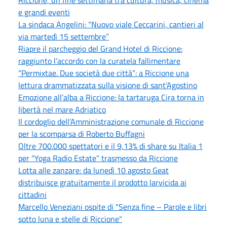
Riccione, un fine settimana tra cultura, musica, cinema
e grandi eventi
La sindaca Angelini: “Nuovo viale Ceccarini, cantieri al
via martedì 15 settembre”
Riapre il parcheggio del Grand Hotel di Riccione:
raggiunto l’accordo con la curatela fallimentare
“Permixtae. Due società due città”: a Riccione una
lettura drammatizzata sulla visione di sant’Agostino
Emozione all’alba a Riccione: la tartaruga Cira torna in
libertà nel mare Adriatico
Il cordoglio dell’Amministrazione comunale di Riccione
per la scomparsa di Roberto Buffagni
Oltre 700.000 spettatori e il 9,13% di share su Italia 1
per “Yoga Radio Estate” trasmesso da Riccione
Lotta alle zanzare: da lunedì 10 agosto Geat
distribuisce gratuitamente il prodotto larvicida ai
cittadini
Marcello Veneziani ospite di "Senza fine – Parole e libri
sotto luna e stelle di Riccione"