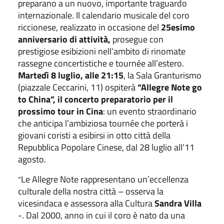
preparano a un nuovo, importante traguardo
internazionale. Il calendario musicale del coro
riccionese, realizzato in occasione del
25esimo
anniversario di attività,
prosegue con
prestigiose esibizioni nell’ambito di rinomate
rassegne concertistiche e tournée all’estero.
Martedì 8 luglio, alle 21:15
, la Sala Granturismo
(piazzale Ceccarini, 11) ospiterà
“Allegre Note go
to China”, il concerto preparatorio per il
prossimo tour in Cina
: un evento straordinario
che anticipa l’ambiziosa tournée che porterà i
giovani coristi a esibirsi in otto città della
Repubblica Popolare Cinese, dal 28 luglio all’11
agosto.
Le Allegre Note rappresentano un’eccellenza
“
culturale della nostra città – osserva la
vicesindaca e assessora alla Cultura
Sandra Villa
-. Dal 2000, anno in cui il coro è nato da una