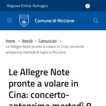
Salta al contenuto principale
Regione Emilia-Romagna
Comune di Riccione
Home
>
Novità
>
Comunicati
>
Le Allegre Note pronte a volare in Cina: concerto-
anteprima martedì 8 luglio a Riccione
Le Allegre Note
pronte a volare in
Cina: concerto-
anteprima martedì 8