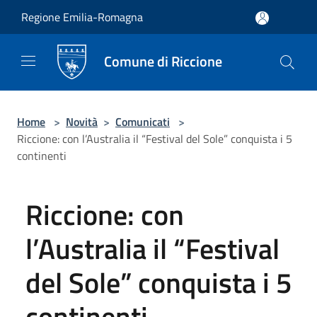
Salta al contenuto principale
Regione Emilia-Romagna
Comune di Riccione
Home
>
Novità
>
Comunicati
>
Riccione: con l’Australia il “Festival del Sole” conquista i 5
continenti
Riccione: con
l’Australia il “Festival
del Sole” conquista i 5
continenti