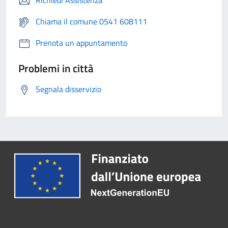
Richiedi Assistenza
Chiama il comune 0541 608111
Prenota un appuntamento
Problemi in città
Segnala disservizio