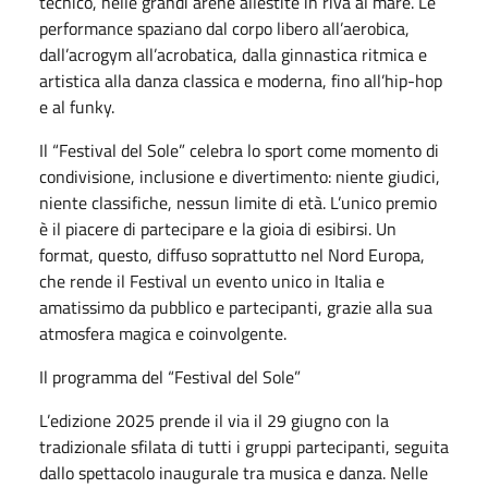
tecnico, nelle grandi arene allestite in riva al mare. Le
performance spaziano dal corpo libero all’aerobica,
dall’acrogym all’acrobatica, dalla ginnastica ritmica e
artistica alla danza classica e moderna, fino all’hip-hop
e al funky.
Il “Festival del Sole” celebra lo sport come momento di
condivisione, inclusione e divertimento: niente giudici,
niente classifiche, nessun limite di età. L’unico premio
è il piacere di partecipare e la gioia di esibirsi. Un
format, questo, diffuso soprattutto nel Nord Europa,
che rende il Festival un evento unico in Italia e
amatissimo da pubblico e partecipanti, grazie alla sua
atmosfera magica e coinvolgente.
Il programma del “Festival del Sole”
L’edizione 2025 prende il via il 29 giugno con la
tradizionale sfilata di tutti i gruppi partecipanti, seguita
dallo spettacolo inaugurale tra musica e danza. Nelle