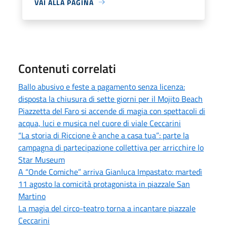
VAI ALLA PAGINA
Contenuti correlati
Ballo abusivo e feste a pagamento senza licenza:
disposta la chiusura di sette giorni per il Mojito Beach
Piazzetta del Faro si accende di magia con spettacoli di
acqua, luci e musica nel cuore di viale Ceccarini
“La storia di Riccione è anche a casa tua”: parte la
campagna di partecipazione collettiva per arricchire lo
Star Museum
A “Onde Comiche” arriva Gianluca Impastato: martedì
11 agosto la comicità protagonista in piazzale San
Martino
La magia del circo-teatro torna a incantare piazzale
Ceccarini