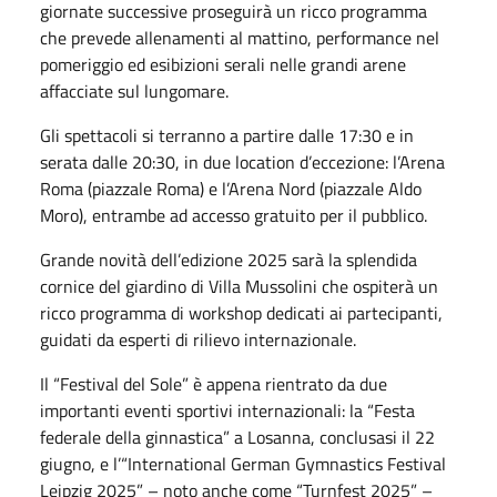
giornate successive proseguirà un ricco programma
che prevede allenamenti al mattino, performance nel
pomeriggio ed esibizioni serali nelle grandi arene
affacciate sul lungomare.
Gli spettacoli si terranno a partire dalle 17:30 e in
serata dalle 20:30, in due location d’eccezione: l’Arena
Roma (piazzale Roma) e l’Arena Nord (piazzale Aldo
Moro), entrambe ad accesso gratuito per il pubblico.
Grande novità dell’edizione 2025 sarà la splendida
cornice del giardino di Villa Mussolini che ospiterà un
ricco programma di workshop dedicati ai partecipanti,
guidati da esperti di rilievo internazionale.
Il “Festival del Sole” è appena rientrato da due
importanti eventi sportivi internazionali: la “Festa
federale della ginnastica” a Losanna, conclusasi il 22
giugno, e l’“International German Gymnastics Festival
Leipzig 2025” – noto anche come “Turnfest 2025” –