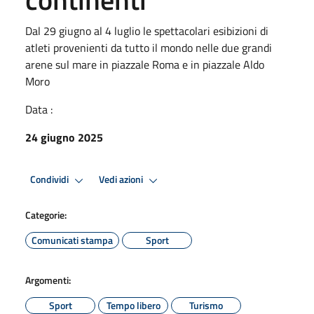
Dal 29 giugno al 4 luglio le spettacolari esibizioni di
atleti provenienti da tutto il mondo nelle due grandi
arene sul mare in piazzale Roma e in piazzale Aldo
Moro
Data :
24 giugno 2025
Condividi
Vedi azioni
Categorie:
Comunicati stampa
Sport
Argomenti:
Sport
Tempo libero
Turismo