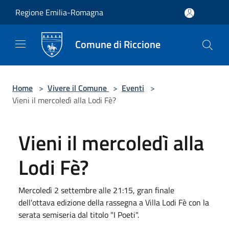
Salta al contenuto principale
Regione Emilia-Romagna
Comune di Riccione
Home
>
Vivere il Comune
>
Eventi
>
Vieni il mercoledì alla Lodi Fè?
Vieni il mercoledì alla
Lodi Fè?
Mercoledì 2 settembre alle 21:15, gran finale
dell'ottava edizione della rassegna a Villa Lodi Fè con la
serata semiseria dal titolo "I Poeti".