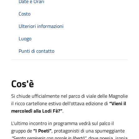
Date e Orari
Costo
Ulteriori informazioni
Luogo
Punti di contatto
Cos'è
Si chiude ufficialmente nel parco di viale delle Magnolie
il ricco cartellone estivo dell'ottava edizione di
“Vieni il
mercoledì alla Lodi Fè?”
.
L'ultimo incontro in programma vedrà sul palco il
gruppo de
“I Poeti”
, protagonisti di una spumeggiante
“Serata semiseria con parole in libertà”
, dove poesia, ironia