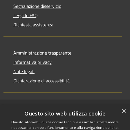
Segnalazione disservizio
Leggi le FAQ
Richiesta assistenza
Amministrazione trasparente
Informativa privacy
Note legali
Dichiarazione di accessibilità
×
RSS
Copyright © 2026 • Comune di
Questo sito web utilizza cookie
Accessibilità
Riccione • Powered by
Questo sito web utilizza cookie tecnici e assimilati strettamente
Privacy
Municipium
Accesso
•
necessari al corretto funzionamento e alla navigazione del sito,