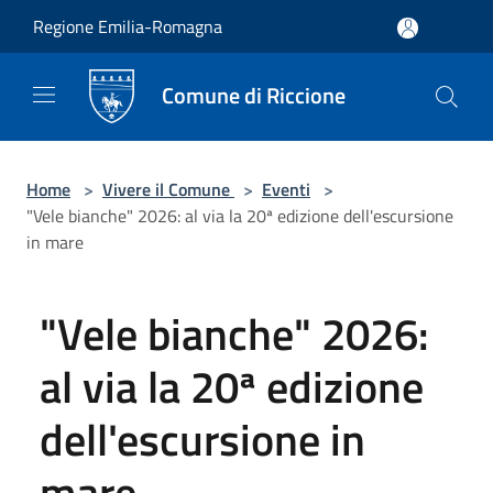
Salta al contenuto principale
Regione Emilia-Romagna
Comune di Riccione
Home
>
Vivere il Comune
>
Eventi
>
"Vele bianche" 2026: al via la 20ª edizione dell'escursione
in mare
"Vele bianche" 2026:
al via la 20ª edizione
dell'escursione in
mare