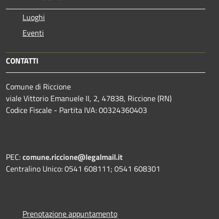
Luoghi
Eventi
CONTATTI
Comune di Riccione
viale Vittorio Emanuele II, 2, 47838, Riccione (RN)
Codice Fiscale - Partita IVA: 00324360403
PEC:
comune.riccione@legalmail.it
Centralino Unico: 0541 608111; 0541 608301
Prenotazione appuntamento