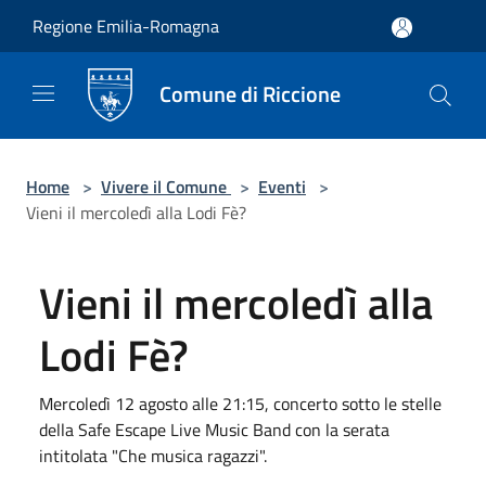
Salta al contenuto principale
Regione Emilia-Romagna
Comune di Riccione
Home
>
Vivere il Comune
>
Eventi
>
Vieni il mercoledì alla Lodi Fè?
Vieni il mercoledì alla
Lodi Fè?
Mercoledì 12 agosto alle 21:15, concerto sotto le stelle
della Safe Escape Live Music Band con la serata
intitolata "Che musica ragazzi".