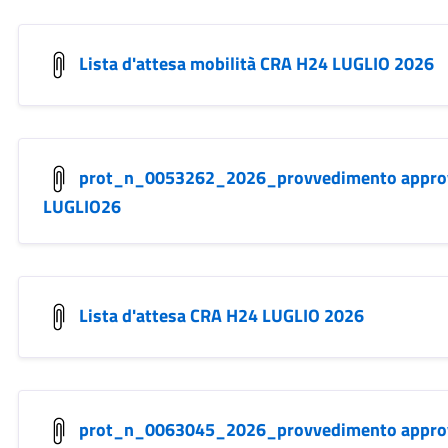
Lista d'attesa mobilità CRA H24 LUGLIO 2026
prot_n_0053262_2026_provvedimento approva
LUGLIO26
Lista d'attesa CRA H24 LUGLIO 2026
prot_n_0063045_2026_provvedimento approva