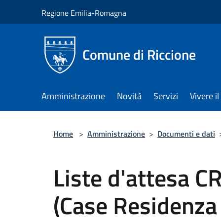
Salta al contenuto principale
Regione Emilia-Romagna
Comune di Riccione
Amministrazione
Novità
Servizi
Vivere 
Home
>
Amministrazione
>
Documenti e dati
Liste d'attesa C
(Case Residenza