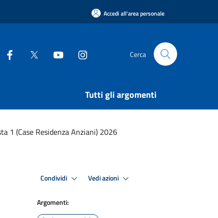
Accedi all'area personale
Cerca
Tutti gli argomenti
sta 1 (Case Residenza Anziani) 2026
Condividi
Vedi azioni
Argomenti: