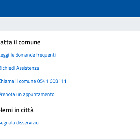
atta il comune
Leggi le domande frequenti
Richiedi Assistenza
Chiama il comune 0541 608111
Prenota un appuntamento
lemi in città
Segnala disservizio