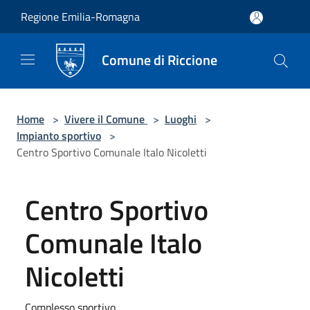
Salta al contenuto principale
Regione Emilia-Romagna
Comune di Riccione
Home
>
Vivere il Comune
>
Luoghi
>
Impianto sportivo
>
Centro Sportivo Comunale Italo Nicoletti
Centro Sportivo
Comunale Italo
Nicoletti
Complesso sportivo