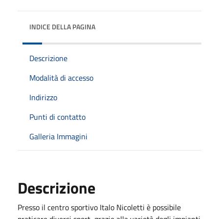
INDICE DELLA PAGINA
Descrizione
Modalità di accesso
Indirizzo
Punti di contatto
Galleria Immagini
Descrizione
Presso il centro sportivo Italo Nicoletti è possibile
praticare diversi sport, grazie alla varietà degli impianti