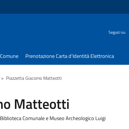
Seguici su
il Comune
Prenotazione Carta d'Identità Elettronica
>
Piazzetta Giacomo Matteotti
mo Matteotti
di Biblioteca Comunale e Museo Archeologico Luigi