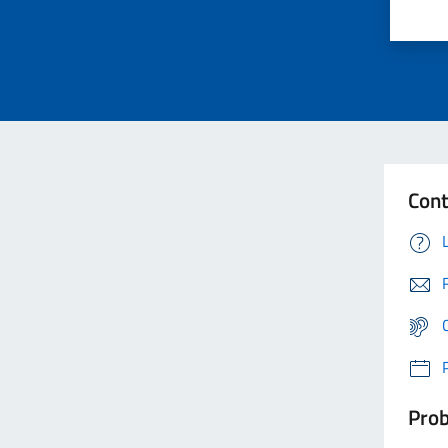
Cont
Prob