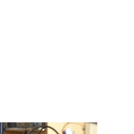
zetta Matteotti