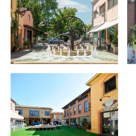
Piazzetta Matteotti