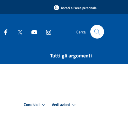
Accedi all'area personale
Cerca
Tutti gli argomenti
Condividi
Vedi azioni