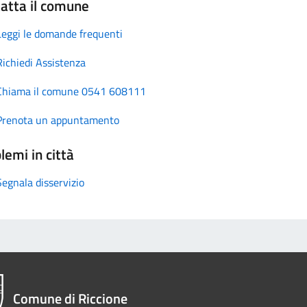
atta il comune
Leggi le domande frequenti
Richiedi Assistenza
Chiama il comune 0541 608111
Prenota un appuntamento
lemi in città
Segnala disservizio
Comune di Riccione