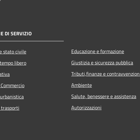
E DI SERVIZIO
Educazione e formazione
 stato civile
Giustizia e sicurezza pubblica
 tempo libero
Tributi,finanze e contravvenzion
ativa
Ambiente
e Commercio
Salute, benessere e assistenza
 urbanistica
Autorizzazioni
 trasporti