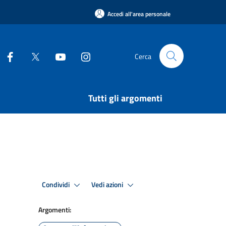
Accedi all'area personale
Cerca
Tutti gli argomenti
Condividi
Vedi azioni
Argomenti: