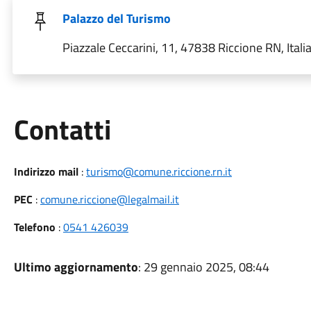
Palazzo del Turismo
Piazzale Ceccarini, 11, 47838 Riccione RN, Itali
Utili
Contatti
Indirizzo mail
:
turismo@comune.riccione.rn.it
PEC
:
comune.riccione@legalmail.it
Telefono
:
0541 426039
Ultimo aggiornamento
: 29 gennaio 2025, 08:44