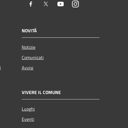
Facebook
Twitter
Youtube
Instagram
NOVITÀ
Notizie
Comunicati
i
Avvisi
VIVERE IL COMUNE
Luoghi
Eventi