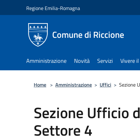
Salta al contenuto principale
Regione Emilia-Romagna
Comune di Riccione
Amministrazione
Novità
Servizi
Vivere 
Home
>
Amministrazione
>
Uffici
>
Sezione Uf
Sezione Ufficio d
Settore 4