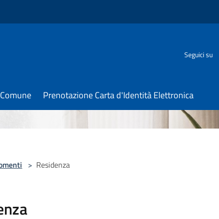
Seguici su
il Comune
Prenotazione Carta d'Identità Elettronica
omenti
>
Residenza
enza