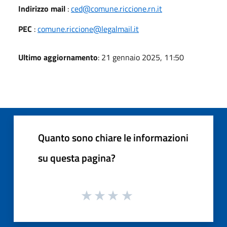
Indirizzo mail
:
ced@comune.riccione.rn.it
PEC
:
comune.riccione@legalmail.it
Ultimo aggiornamento
: 21 gennaio 2025, 11:50
Quanto sono chiare le informazioni
su questa pagina?