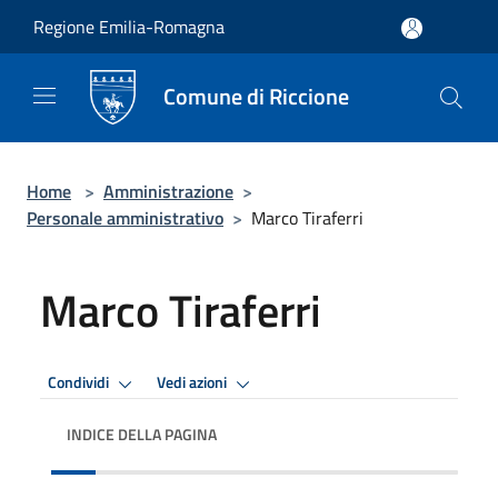
Salta al contenuto principale
Regione Emilia-Romagna
Comune di Riccione
Home
>
Amministrazione
>
Personale amministrativo
>
Marco Tiraferri
Marco Tiraferri
Condividi
Vedi azioni
INDICE DELLA PAGINA