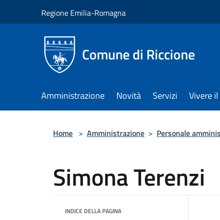
Salta al contenuto principale
Regione Emilia-Romagna
Comune di Riccione
Amministrazione
Novità
Servizi
Vivere 
Home
>
Amministrazione
>
Personale amminis
Simona Terenzi
INDICE DELLA PAGINA