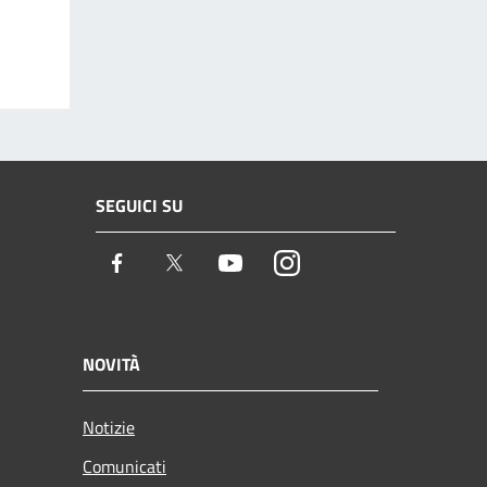
SEGUICI SU
Facebook
Twitter
Youtube
Instagram
NOVITÀ
Notizie
Comunicati