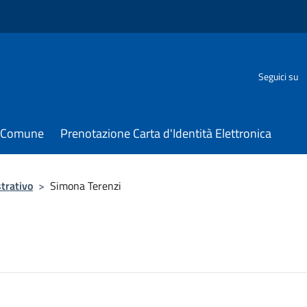
Seguici su
il Comune
Prenotazione Carta d'Identità Elettronica
trativo
>
Simona Terenzi