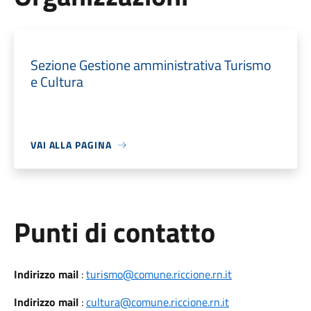
Sezione Gestione amministrativa Turismo
e Cultura
VAI ALLA PAGINA
Punti di contatto
Indirizzo mail
:
turismo@comune.riccione.rn.it
Indirizzo mail
:
cultura@comune.riccione.rn.it