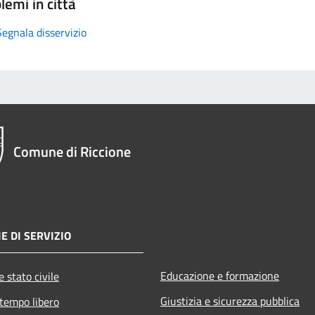
lemi in città
Segnala disservizio
Comune di Riccione
E DI SERVIZIO
Educazione e formazione
 stato civile
Giustizia e sicurezza pubblica
 tempo libero