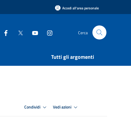
Accedi all'area personale
Cerca
Tutti gli argomenti
Condividi
Vedi azioni