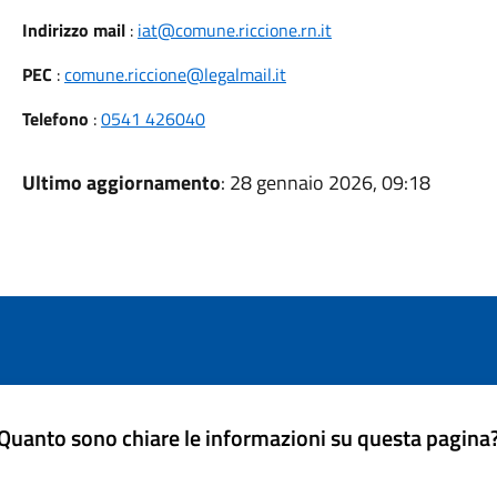
Indirizzo mail
:
iat@comune.riccione.rn.it
PEC
:
comune.riccione@legalmail.it
Telefono
:
0541 426040
Ultimo aggiornamento
: 28 gennaio 2026, 09:18
Quanto sono chiare le informazioni su questa pagina