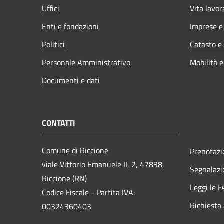
Uffici
Vita lavor
Enti e fondazioni
Imprese 
Politici
Catasto e
Personale Amministrativo
Mobilità e
Documenti e dati
CONTATTI
Comune di Riccione
Prenotaz
viale Vittorio Emanuele II, 2, 47838,
Segnalazi
Riccione (RN)
Leggi le 
Codice Fiscale - Partita IVA:
Richiesta
00324360403