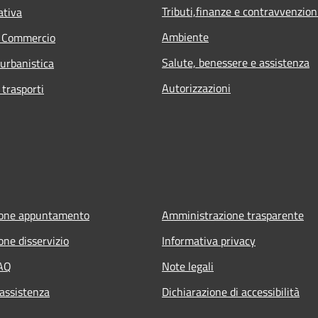
Tributi,finanze e contravvenzion
ativa
Ambiente
e Commercio
Salute, benessere e assistenza
 urbanistica
Autorizzazioni
 trasporti
ione appuntamento
Amministrazione trasparente
one disservizio
Informativa privacy
FAQ
Note legali
 assistenza
Dichiarazione di accessibilità