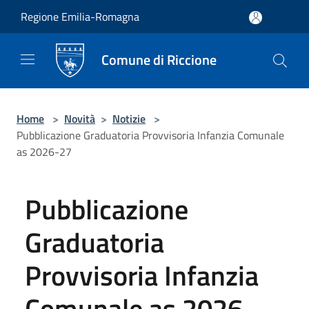
Salta al contenuto principale
Regione Emilia-Romagna
Comune di Riccione
Home
>
Novità
>
Notizie
>
Pubblicazione Graduatoria Provvisoria Infanzia Comunale
as 2026-27
Pubblicazione
Graduatoria
Provvisoria Infanzia
Comunale as 2026-