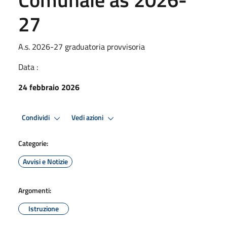
27
A.s. 2026-27 graduatoria provvisoria
Data :
24 febbraio 2026
Condividi
Vedi azioni
Categorie:
Avvisi e Notizie
Argomenti:
Istruzione