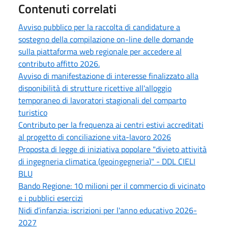
Contenuti correlati
Avviso pubblico per la raccolta di candidature a
sostegno della compilazione on-line delle domande
sulla piattaforma web regionale per accedere al
contributo affitto 2026.
Avviso di manifestazione di interesse finalizzato alla
disponibilità di strutture ricettive all'alloggio
temporaneo di lavoratori stagionali del comparto
turistico
Contributo per la frequenza ai centri estivi accreditati
al progetto di conciliazione vita-lavoro 2026
Proposta di legge di iniziativa popolare "divieto attività
di ingegneria climatica (geoingegneria)" - DDL CIELI
BLU
Bando Regione: 10 milioni per il commercio di vicinato
e i pubblici esercizi
Nidi d’infanzia: iscrizioni per l'anno educativo 2026-
2027