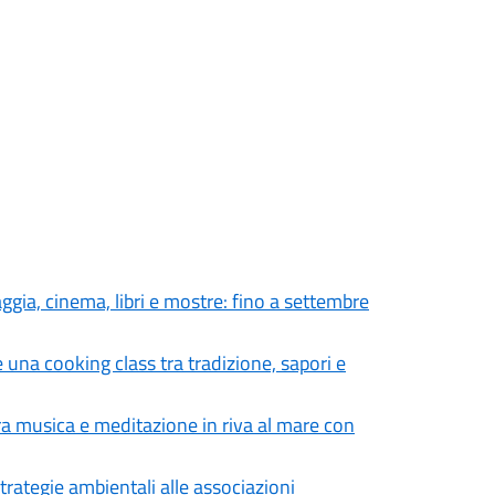
aggia, cinema, libri e mostre: fino a settembre
 una cooking class tra tradizione, sapori e
tra musica e meditazione in riva al mare con
trategie ambientali alle associazioni