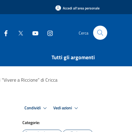
Accedi all'area personale
Cerca
Tutti gli argomenti
 “Vivere a Riccione” di Cricca
Condividi
Vedi azioni
Categorie: