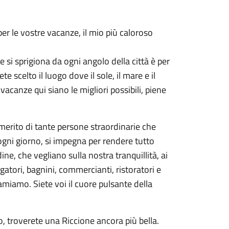
per le vostre vacanze, il mio più caloroso
e si sprigiona da ogni angolo della città è per
scelto il luogo dove il sole, il mare e il
vacanze qui siano le migliori possibili, piene
merito di tante persone straordinarie che
 ogni giorno, si impegna per rendere tutto
dine, che vegliano sulla nostra tranquillità, ai
gatori, bagnini, commercianti, ristoratori e
 amiamo. Siete voi il cuore pulsante della
o, troverete una Riccione ancora più bella.