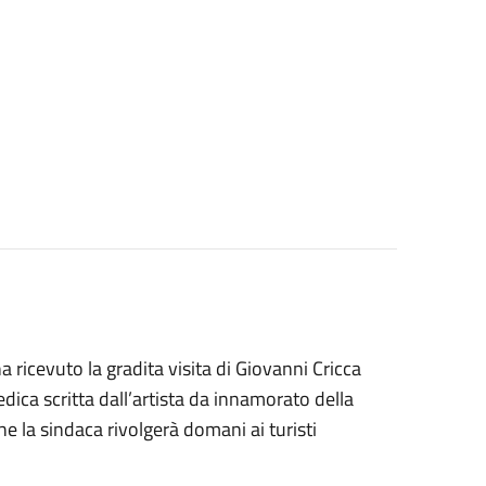
 ricevuto la gradita visita di Giovanni Cricca
dica scritta dall’artista da innamorato della
he la sindaca rivolgerà domani ai turisti