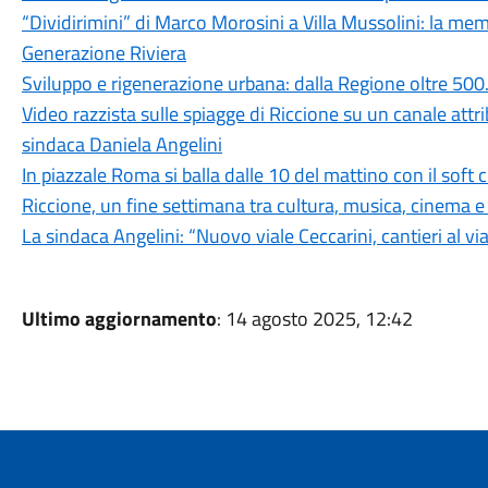
“Dividirimini” di Marco Morosini a Villa Mussolini: la me
Generazione Riviera
Sviluppo e rigenerazione urbana: dalla Regione oltre 500
Video razzista sulle spiagge di Riccione su un canale attr
sindaca Daniela Angelini
In piazzale Roma si balla dalle 10 del mattino con il soft
Riccione, un fine settimana tra cultura, musica, cinema e
La sindaca Angelini: “Nuovo viale Ceccarini, cantieri al v
Ultimo aggiornamento
: 14 agosto 2025, 12:42