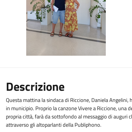
Descrizione
Questa mattina la sindaca di Riccione, Daniela Angelini, ha
in municipio. Proprio la canzone Vivere a Riccione, una de
propria città, farà da sottofondo al messaggio di auguri c
attraverso gli altoparlanti della Publiphono.