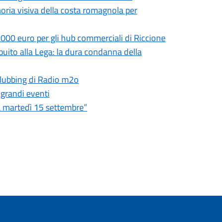
moria visiva della costa romagnola per
.000 euro per gli hub commerciali di Riccione
ibuito alla Lega: la dura condanna della
 clubbing di Radio m2o
 grandi eventi
ia martedì 15 settembre”