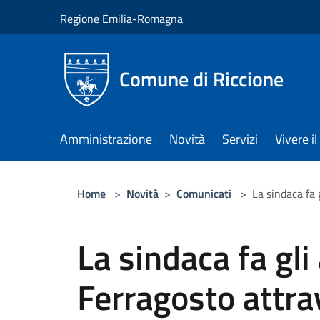
Salta al contenuto principale
Regione Emilia-Romagna
Comune di Riccione
Amministrazione
Novità
Servizi
Vivere 
Home
>
Novità
>
Comunicati
>
La sindaca fa 
La sindaca fa gli
Ferragosto attra