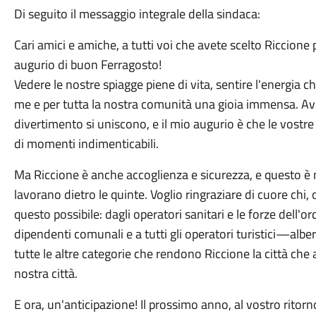
Di seguito il messaggio integrale della sindaca:
Cari amici e amiche, a tutti voi che avete scelto Riccione 
augurio di buon Ferragosto!
Vedere le nostre spiagge piene di vita, sentire l'energia ch
me e per tutta la nostra comunità una gioia immensa. Avete 
divertimento si uniscono, e il mio augurio è che le vostre 
di momenti indimenticabili.
Ma Riccione è anche accoglienza e sicurezza, e questo è 
lavorano dietro le quinte. Voglio ringraziare di cuore chi,
questo possibile: dagli operatori sanitari e le forze dell'or
dipendenti comunali e a tutti gli operatori turistici—alber
tutte le altre categorie che rendono Riccione la città che
nostra città.
E ora, un'anticipazione! Il prossimo anno, al vostro ritorn