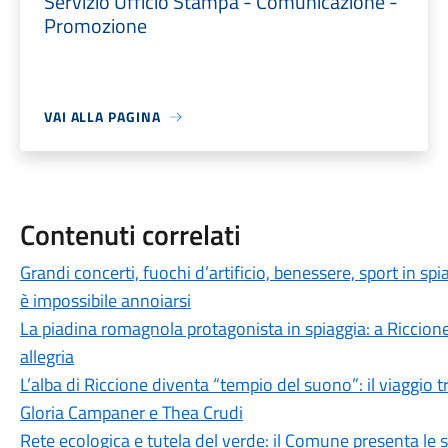
Servizio Ufficio Stampa - Comunicazione -
Promozione
VAI ALLA PAGINA
Contenuti correlati
Grandi concerti, fuochi d’artificio, benessere, sport in spi
è impossibile annoiarsi
La piadina romagnola protagonista in spiaggia: a Riccione
allegria
L’alba di Riccione diventa “tempio del suono”: il viaggio 
Gloria Campaner e Thea Crudi
Rete ecologica e tutela del verde: il Comune presenta le s