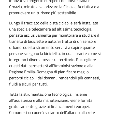
innovativo progetto europeo che unisce Italia e
Croazia, mirato a valorizzare la Ciclovia Adriatica e a
promuovere un turismo più sostenibile.
Lungo il tracciato della pista ciclabile sarà installata
una speciale telecamera ad altissima tecnologia,
pensata esclusivamente per monitorare e studiare il
transito di biciclette e auto. Si tratta di un sensore
urbano: questo strumento servirà a capire quante
persone scelgono la bicicletta, in quali orari e come si
integrano i diversi mezzi sul territorio. Raccogliere
questi dati permetterà all'Amministrazione e alla
Regione Emilia-Romagna di pianificare meglio i
percorsi ciclabili del domani, rendendoli più connessi,
fluidi e sicuri per tutti.
Tutta la strumentazione tecnologica, insieme
all'assistenza e alla manutenzione, viene fornita
gratuitamente grazie ai finanziamenti europei. Il
Comune si occuperà soltanto dell'allaccio alla rete