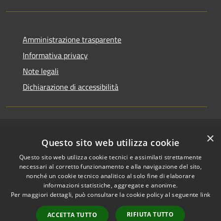
Amministrazione trasparente
Informativa privacy
Note legali
Dichiarazione di accessibilità
×
RSS
Copyright © 2026 • Comune di
Questo sito web utilizza cookie
Accessibilità
Riccione • Powered by
Questo sito web utilizza cookie tecnici e assimilati strettamente
Privacy
Municipium
Accesso
•
necessari al corretto funzionamento e alla navigazione del sito,
Cookie
redazione
nonché un cookie tecnico analitico al solo fine di elaborare
Mappa del sito
informazioni statistiche, aggregate e anonime.
Per maggiori dettagli, può consultare la cookie policy al seguente
link
Area riservata
amministratori comunali
RIFIUTA TUTTO
ACCETTA TUTTO