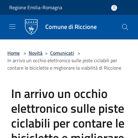
Salta al contenuto principale
Regione Emilia-Romagna
Comune di Riccione
Home
>
Novità
>
Comunicati
>
In arrivo un occhio elettronico sulle piste ciclabili per
contare le biciclette e migliorare la viabilità di Riccione
In arrivo un occhio
elettronico sulle piste
ciclabili per contare le
biciclette e migliorare