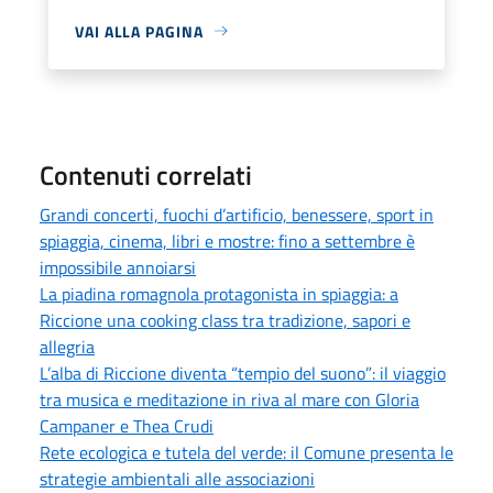
VAI ALLA PAGINA
Contenuti correlati
Grandi concerti, fuochi d’artificio, benessere, sport in
spiaggia, cinema, libri e mostre: fino a settembre è
impossibile annoiarsi
La piadina romagnola protagonista in spiaggia: a
Riccione una cooking class tra tradizione, sapori e
allegria
L’alba di Riccione diventa “tempio del suono”: il viaggio
tra musica e meditazione in riva al mare con Gloria
Campaner e Thea Crudi
Rete ecologica e tutela del verde: il Comune presenta le
strategie ambientali alle associazioni