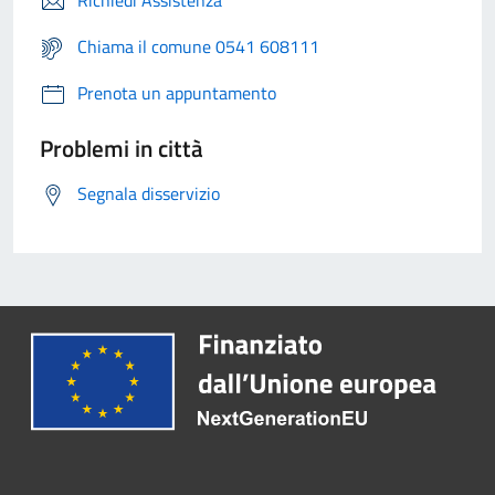
Richiedi Assistenza
Chiama il comune 0541 608111
Prenota un appuntamento
Problemi in città
Segnala disservizio