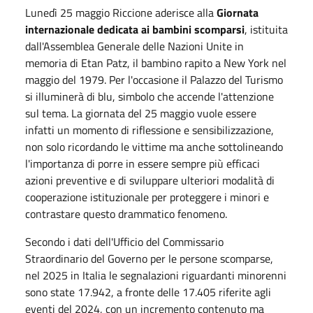
Lunedì 25 maggio
Riccione aderisce alla
Giornata
internazionale dedicata ai bambini scomparsi
, istituita
dall'Assemblea Generale delle Nazioni Unite in
memoria di Etan Patz, il bambino rapito a New York nel
maggio del
1979
. Per l'occasione il Palazzo del Turismo
si illuminerà di blu, simbolo che accende l'attenzione
sul tema. La giornata del 25 maggio vuole essere
infatti un momento di riflessione e sensibilizzazione,
non solo ricordando le vittime ma anche sottolineando
l'importanza di porre in essere sempre più efficaci
azioni preventive e di sviluppare ulteriori modalità di
cooperazione istituzionale per proteggere i minori e
contrastare questo drammatico fenomeno.
Secondo i dati dell'Ufficio del Commissario
Straordinario del Governo per le persone scomparse,
nel
2025
in Italia le segnalazioni riguardanti minorenni
sono state 17.942, a fronte delle 17.405 riferite agli
eventi del
2024
, con un incremento contenuto ma