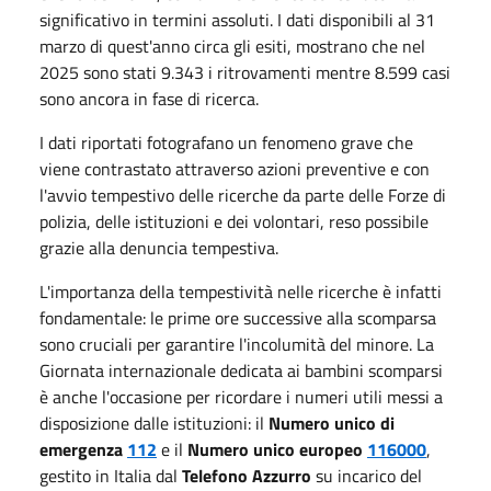
significativo in termini assoluti. I dati disponibili al
31
marzo
di quest'anno circa gli esiti, mostrano che nel
2025 sono stati 9.343 i ritrovamenti mentre 8.599 casi
sono ancora in fase di ricerca.
I dati riportati fotografano un fenomeno grave che
viene contrastato attraverso azioni preventive e con
l'avvio tempestivo delle ricerche da parte delle Forze di
polizia, delle istituzioni e dei volontari, reso possibile
grazie alla denuncia tempestiva.
L'importanza della tempestività nelle ricerche è infatti
fondamentale: le prime ore successive alla scomparsa
sono cruciali per garantire l'incolumità del minore. La
Giornata internazionale dedicata ai bambini scomparsi
è anche l'occasione per ricordare i numeri utili messi a
disposizione dalle istituzioni: il
Numero unico di
emergenza
112
e il
Numero unico europeo
116000
,
gestito in Italia dal
Telefono Azzurro
su incarico del