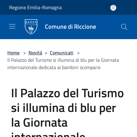
Salta al contenuto principale
Regione Emilia-Romagna
Comune di Riccione
Home
>
Novità
>
Comunicati
>
Il Palazzo del Turismo si illumina di blu per la Giornata
internazionale dedicata ai bambini scomparsi
Il Palazzo del Turismo
si illumina di blu per
la Giornata
internazionale