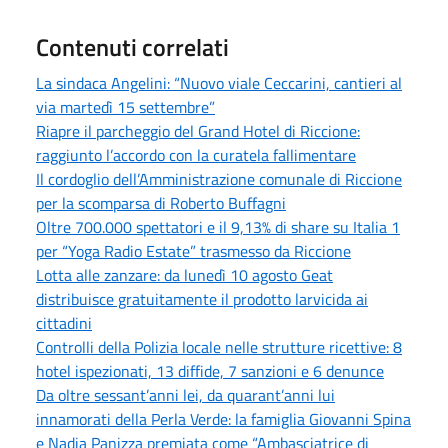
Contenuti correlati
La sindaca Angelini: “Nuovo viale Ceccarini, cantieri al
via martedì 15 settembre”
Riapre il parcheggio del Grand Hotel di Riccione:
raggiunto l’accordo con la curatela fallimentare
Il cordoglio dell’Amministrazione comunale di Riccione
per la scomparsa di Roberto Buffagni
Oltre 700.000 spettatori e il 9,13% di share su Italia 1
per “Yoga Radio Estate” trasmesso da Riccione
Lotta alle zanzare: da lunedì 10 agosto Geat
distribuisce gratuitamente il prodotto larvicida ai
cittadini
Controlli della Polizia locale nelle strutture ricettive: 8
hotel ispezionati, 13 diffide, 7 sanzioni e 6 denunce
Da oltre sessant’anni lei, da quarant’anni lui
innamorati della Perla Verde: la famiglia Giovanni Spina
e Nadia Panizza premiata come “Ambasciatrice di