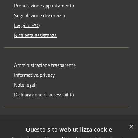
Prenotazione appuntamento
Segnalazione disservizio
Leggi le FAQ
Richiesta assistenza
Amministrazione trasparente
Informativa privacy
Note legali
Dichiarazione di accessibilità
×
RSS
Copyright © 2026 • Comune di
Questo sito web utilizza cookie
Accessibilità
Riccione • Powered by