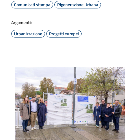
Comunicati stampa
Rigenerazione Urbana
Argomenti:
Urbanizzazione
Progetti europei