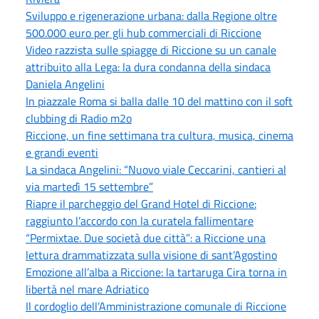
Sviluppo e rigenerazione urbana: dalla Regione oltre
500.000 euro per gli hub commerciali di Riccione
Video razzista sulle spiagge di Riccione su un canale
attribuito alla Lega: la dura condanna della sindaca
Daniela Angelini
In piazzale Roma si balla dalle 10 del mattino con il soft
clubbing di Radio m2o
Riccione, un fine settimana tra cultura, musica, cinema
e grandi eventi
La sindaca Angelini: “Nuovo viale Ceccarini, cantieri al
via martedì 15 settembre”
Riapre il parcheggio del Grand Hotel di Riccione:
raggiunto l’accordo con la curatela fallimentare
“Permixtae. Due società due città”: a Riccione una
lettura drammatizzata sulla visione di sant’Agostino
Emozione all’alba a Riccione: la tartaruga Cira torna in
libertà nel mare Adriatico
Il cordoglio dell’Amministrazione comunale di Riccione