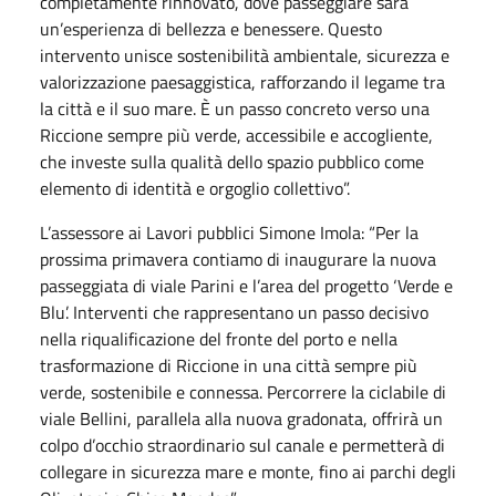
completamente rinnovato, dove passeggiare sarà
un’esperienza di bellezza e benessere. Questo
intervento unisce sostenibilità ambientale, sicurezza e
valorizzazione paesaggistica, rafforzando il legame tra
la città e il suo mare. È un passo concreto verso una
Riccione sempre più verde, accessibile e accogliente,
che investe sulla qualità dello spazio pubblico come
elemento di identità e orgoglio collettivo”.
L’assessore ai Lavori pubblici Simone Imola: “Per la
prossima primavera contiamo di inaugurare la nuova
passeggiata di viale Parini e l’area del progetto ‘Verde e
Blu’. Interventi che rappresentano un passo decisivo
nella riqualificazione del fronte del porto e nella
trasformazione di Riccione in una città sempre più
verde, sostenibile e connessa. Percorrere la ciclabile di
viale Bellini, parallela alla nuova gradonata, offrirà un
colpo d’occhio straordinario sul canale e permetterà di
collegare in sicurezza mare e monte, fino ai parchi degli