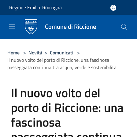
Salta al contenuto principale
Regione Emilia-Romagna
Comune di Riccione
Home
>
Novità
>
Comunicati
>
Il nuovo volto del porto di Riccione: una fascinosa
passeggiata continua tra acqua, verde e sostenibilità
Il nuovo volto del
porto di Riccione: una
fascinosa
passeggiata continua