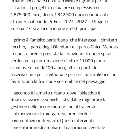
urbano del canale con il Rio Melo e i grandi parchi
cittadini. Il progetto, del valore complessivo di
1.875.000 euro, di cui 1.312.500 euro cofinanziati
attraverso il bando Pr Fesr 2021–2027 – Progetti
Europa 27, si articola in due ambiti principali.
Il primo è l’ambito periurbano, che interessa il cimitero
vecchio, il parco degli Olivetani e il parco Chico Mendes.
In queste aree è prevista la creazione di nuovi spazi
verdi con la piantumazione di oltre 11.000 piante
arbustive e più di 100 alberi, oltre a punti di
osservazione per l’avifauna e percorsi naturalistici che
favoriscono la fruizione sostenibile del paesaggio.
Il secondo è l’ambito urbano, dove l’obiettivo è
rinaturalizzare le superfici stradali e migliorare la
gestione delle acque meteoriche attraverso
l’introduzione di rain garden, aree verdi e
pavimentazioni drenanti. Questi interventi
consentiranno di ampliare il patrimonio vegetale