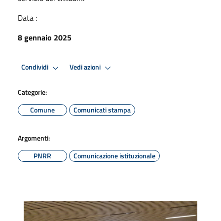
Data :
8 gennaio 2025
Condividi
Vedi azioni
Categorie:
Comune
Comunicati stampa
Argomenti:
PNRR
Comunicazione istituzionale