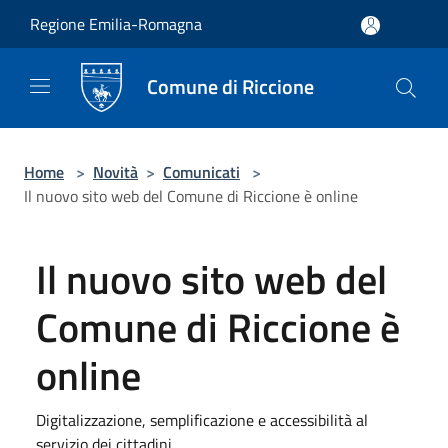
Salta al contenuto principale
Regione Emilia-Romagna
Comune di Riccione
Home
>
Novità
>
Comunicati
>
Il nuovo sito web del Comune di Riccione è online
Il nuovo sito web del
Comune di Riccione è
online
Digitalizzazione, semplificazione e accessibilità al
servizio dei cittadini