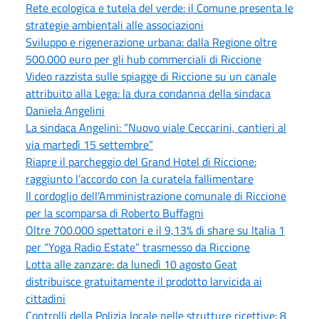
Rete ecologica e tutela del verde: il Comune presenta le
strategie ambientali alle associazioni
Sviluppo e rigenerazione urbana: dalla Regione oltre
500.000 euro per gli hub commerciali di Riccione
Video razzista sulle spiagge di Riccione su un canale
attribuito alla Lega: la dura condanna della sindaca
Daniela Angelini
La sindaca Angelini: “Nuovo viale Ceccarini, cantieri al
via martedì 15 settembre”
Riapre il parcheggio del Grand Hotel di Riccione:
raggiunto l’accordo con la curatela fallimentare
Il cordoglio dell’Amministrazione comunale di Riccione
per la scomparsa di Roberto Buffagni
Oltre 700.000 spettatori e il 9,13% di share su Italia 1
per “Yoga Radio Estate” trasmesso da Riccione
Lotta alle zanzare: da lunedì 10 agosto Geat
distribuisce gratuitamente il prodotto larvicida ai
cittadini
Controlli della Polizia locale nelle strutture ricettive: 8