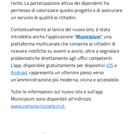
l’ente. La partecipazione attiva dei dipendenti ha
permesso di valorizzare questo progetto e di assicurare
un servizio di qualità ai cittadini.
Contestualmente al lancio del nuovo sito, è stata
introdotta anche l’applicazione “
Municipium
”, una
piattaforma multicanale che consente ai cittadini di
ricevere notifiche su eventi e avvisi, oltre a segnalare
problematiche direttamente agli uffici competenti.
L’app, disponibile gratuitamente per dispositivi
iOS
e
Android
, rappresenta un ulteriore passo verso
un’amministrazione più moderna, vicina e accessibile.
Tutte le informazioni sul nuovo sito e sull’app
Municipium sono disponibili all’indirizzo
www.comune.riccione.rn.it
.