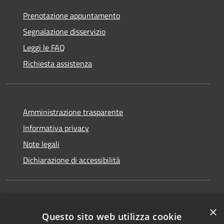
Prenotazione appuntamento
Segnalazione disservizio
Leggi le FAQ
Richiesta assistenza
Amministrazione trasparente
Informativa privacy
Note legali
Dichiarazione di accessibilità
×
RSS
Copyright © 2026 • Comune di
Questo sito web utilizza cookie
Accessibilità
Riccione • Powered by