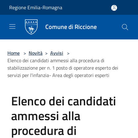
Salta al contenuto principale
Regione Emilia-Romagna
Comune di Riccione
Home
>
Novità
>
Avvisi
>
Elenco dei candidati ammessi alla procedura di
stabilizzazione per n. 1 posto di operatore esperto dei
servizi per l'infanzia- Area degli operatori esperti
Elenco dei candidati
ammessi alla
procedura di