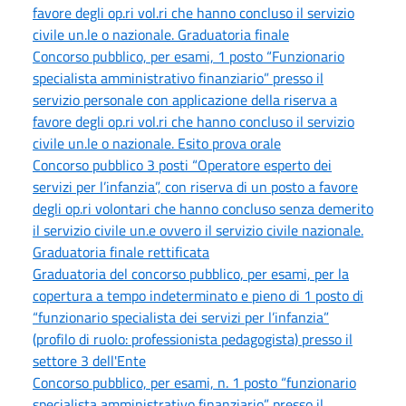
favore degli op.ri vol.ri che hanno concluso il servizio
civile un.le o nazionale. Graduatoria finale
Concorso pubblico, per esami, 1 posto “Funzionario
specialista amministrativo finanziario” presso il
servizio personale con applicazione della riserva a
favore degli op.ri vol.ri che hanno concluso il servizio
civile un.le o nazionale. Esito prova orale
Concorso pubblico 3 posti “Operatore esperto dei
servizi per l’infanzia”, con riserva di un posto a favore
degli op.ri volontari che hanno concluso senza demerito
il servizio civile un.e ovvero il servizio civile nazionale.
Graduatoria finale rettificata
Graduatoria del concorso pubblico, per esami, per la
copertura a tempo indeterminato e pieno di 1 posto di
“funzionario specialista dei servizi per l’infanzia”
(profilo di ruolo: professionista pedagogista) presso il
settore 3 dell'Ente
Concorso pubblico, per esami, n. 1 posto “funzionario
specialista amministrativo finanziario” presso il