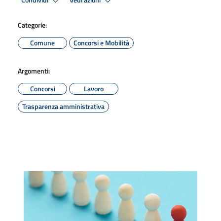
Condividi
Vedi azioni
Categorie:
Comune
Concorsi e Mobilità
Argomenti:
Concorsi
Lavoro
Trasparenza amministrativa