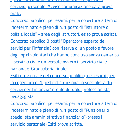
servizio personale: Avviso comunicazione data prova
orale.
Concorso pubblico, per esami, per la copertura a tempo
indeterminato e pieno di n. 1 posto di “istruttore di
polizia locale” - area degli istruttori: esito prova scritta
Concorso pubblico 3 posti “Operatore esperto dei
servizi per l’infanzia”, con riserva di un posto a favore
degli op.ri volontari che hanno concluso senza demerito
il servizio civile universale ovvero il servizio civile
nazionale. Graduatoria finale
Esiti prova orale del concorso pubblico, per esami, per
la copertura di 1 posto di “funzionario specialista dei
servizi per l’infanzia” profilo di ruolo: professionista
pedagogista
Concorso pubblico, per esami, per la copertura a tempo
indeterminato e pieno di n. 1 posto di “Funzionario
specialista amministrativo finanziario”-presso il
servizio personale-Esiti prova scritta.