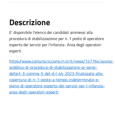
Descrizione
E' disponibile l'elenco dei candidati ammessi alla
procedura di stabilizzazione per n. 1 posto di operatore
esperto dei servizi per l'infanzia- Area degli operatori
esperti
https://www.comune.riccione.rn.it/it/news/147764/avviso-
pubblico-di-procedura-di-stabilizzazione-ai-sensi-
dellart-3-comma-5-del-d-l-44-2023-finalizzata-alla-
copertura-di-n-1-posto-a-tempo-indeterminato-e-
pieno-di-operatore-esperto-dei-servizi-per-l-infanzia-
area-degli-operatori-esperti