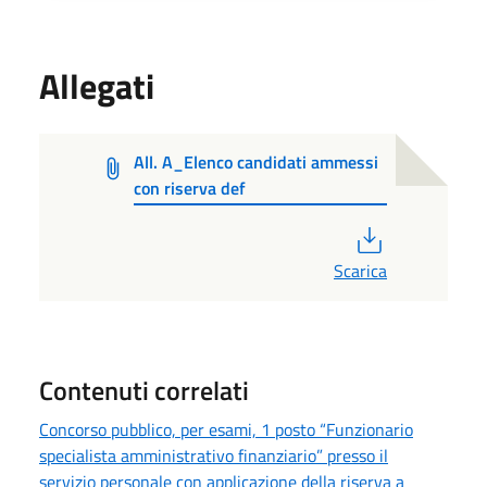
Allegati
All. A_Elenco candidati ammessi
con riserva def
PDF
Scarica
Contenuti correlati
Concorso pubblico, per esami, 1 posto “Funzionario
specialista amministrativo finanziario” presso il
servizio personale con applicazione della riserva a