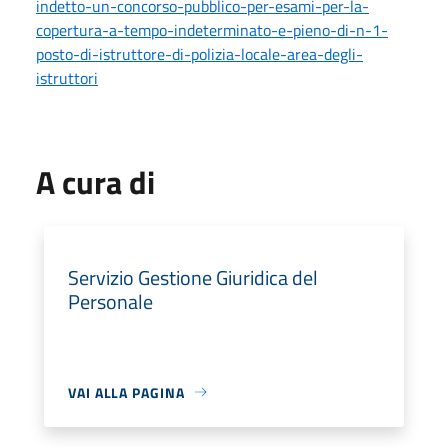
indetto-un-concorso-pubblico-per-esami-per-la-
copertura-a-tempo-indeterminato-e-pieno-di-n-1-
posto-di-istruttore-di-polizia-locale-area-degli-
istruttori
A cura di
Servizio Gestione Giuridica del
Personale
VAI ALLA PAGINA