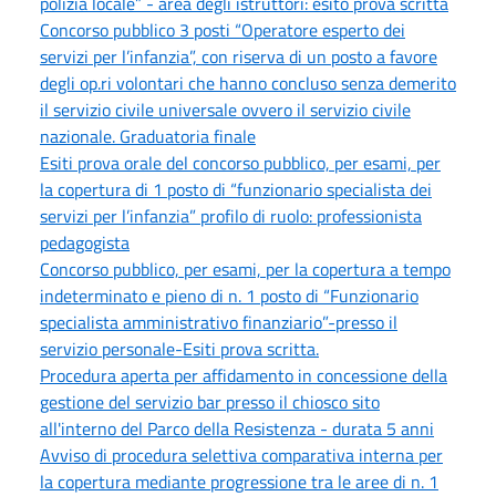
polizia locale” - area degli istruttori: esito prova scritta
Concorso pubblico 3 posti “Operatore esperto dei
servizi per l’infanzia”, con riserva di un posto a favore
degli op.ri volontari che hanno concluso senza demerito
il servizio civile universale ovvero il servizio civile
nazionale. Graduatoria finale
Esiti prova orale del concorso pubblico, per esami, per
la copertura di 1 posto di “funzionario specialista dei
servizi per l’infanzia” profilo di ruolo: professionista
pedagogista
Concorso pubblico, per esami, per la copertura a tempo
indeterminato e pieno di n. 1 posto di “Funzionario
specialista amministrativo finanziario”-presso il
servizio personale-Esiti prova scritta.
Procedura aperta per affidamento in concessione della
gestione del servizio bar presso il chiosco sito
all'interno del Parco della Resistenza - durata 5 anni
Avviso di procedura selettiva comparativa interna per
la copertura mediante progressione tra le aree di n. 1