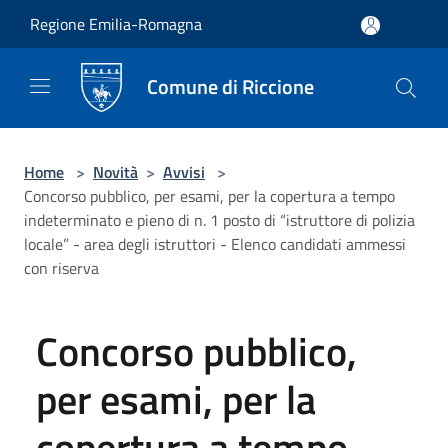
Salta al contenuto principale
Regione Emilia-Romagna
Comune di Riccione
Home
>
Novità
>
Avvisi
>
Concorso pubblico, per esami, per la copertura a tempo
indeterminato e pieno di n. 1 posto di “istruttore di polizia
locale” - area degli istruttori - Elenco candidati ammessi
con riserva
Concorso pubblico,
per esami, per la
copertura a tempo