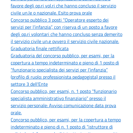
favore degli op.ri vol.ri che hanno concluso il servizio
civile un.le o nazionale. Esito prova orale
Concorso pubblico 3 posti “Operatore esperto dei
servizi per l’infanzia”, con riserva di un posto a favore
degli op.ri volontari che hanno concluso senza demerito
il servizio civile un.e ovvero il servizio civile nazionale.
Graduatoria finale rettificata
Graduatoria del concorso pubblico, per esami, per la
copertura a tempo indeterminato e pieno di 1 posto di
“funzionario specialista dei servizi per l’infanzia”
(profilo di ruolo: professionista pedagogista) presso il
settore 3 dell'Ente
Concorso pubblico, per esami, n. 1 posto “funzionario
specialista amministrativo finanziario” presso il
servizio personale: Avviso comunicazione data prova
orale.
Concorso pubblico, per esami, per la copertura a tempo
indeterminato e pieno di n. 1 posto di “istruttore di