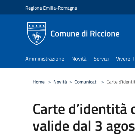
Salta al contenuto principale
Regione Emilia-Romagna
Comune di Riccione
Amministrazione
Novità
Servizi
Vivere 
Home
>
Novità
>
Comunicati
>
Carte d’identi
Carte d’identità 
valide dal 3 ago