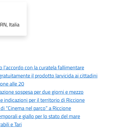
RN, Italia
o l’accordo con la curatela fallimentare
ratuitamente il prodotto larvicida ai cittadini
ione alle 20
lneazione sospesa per due giorni e mezzo
 indicazioni per il territorio di Riccione
 di “Cinema nel parco” a Riccione
emporali e giallo per lo stato del mare
abili e Tari