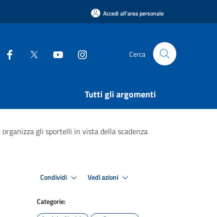
Accedi all'area personale
Cerca
Tutti gli argomenti
organizza gli sportelli in vista della scadenza
Condividi
Vedi azioni
Categorie: