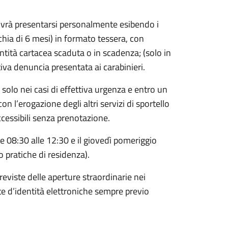
dovrà presentarsi personalmente esibendo i
hia di 6 mesi) in formato tessera, con
dentità cartacea scaduta o in scadenza; (solo in
tiva denuncia presentata ai carabinieri.
 solo nei casi di effettiva urgenza e entro un
 l’erogazione degli altri servizi di sportello
accessibili senza prenotazione.
lle 08:30 alle 12:30 e il giovedì pomeriggio
 pratiche di residenza).
reviste delle aperture straordinarie nei
te d’identità elettroniche sempre previo