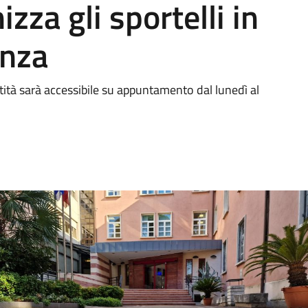
zza gli sportelli in
enza
ntità sarà accessibile su appuntamento dal lunedì al