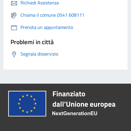
Richiedi Assistenza
Chiama il comune 0541 608111
Prenota un appuntamento
Problemi in città
Segnala disservizio