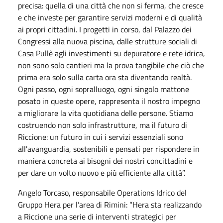
precisa: quella di una città che non si ferma, che cresce
e che investe per garantire servizi moderni e di qualità
ai propri cittadini. I progetti in corso, dal Palazzo dei
Congressi alla nuova piscina, dalle strutture sociali di
Casa Pullè agli investimenti su depuratore e rete idrica,
non sono solo cantieri ma la prova tangibile che ciò che
prima era solo sulla carta ora sta diventando realtà.
Ogni passo, ogni sopralluogo, ogni singolo mattone
posato in queste opere, rappresenta il nostro impegno
a migliorare la vita quotidiana delle persone. Stiamo
costruendo non solo infrastrutture, ma il futuro di
Riccione: un futuro in cui i servizi essenziali sono
all'avanguardia, sostenibili e pensati per rispondere in
maniera concreta ai bisogni dei nostri concittadini e
per dare un volto nuovo e più efficiente alla città”.
Angelo Torcaso, responsabile Operations Idrico del
Gruppo Hera per l’area di Rimini: “Hera sta realizzando
a Riccione una serie di interventi strategici per