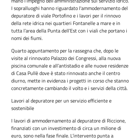
mano l’impegno dell’amministrazione sul servizio idrico.
I sopralluoghi hanno riguardato l'ammodernamento del
depuratore di viale Portofino e i lavori per il rinnovo
della rete idrica nei quartieri Fontanelle a mare e in
tutta l’area della Punta dell’Est con i viali che portano i
nomi dei fiumi.
Quarto appuntamento per la rassegna che, dopo le
visite al rinnovato Palazzo dei Congressi, alla nuova
piscina comunale e all’antistadio e alle nuove residenze
di Casa Pullè dove è stato rinnovato anche il centro
diurno, mette in evidenza i progetti in corso che stanno
concretamente cambiando il volto e i servizi della città.
Lavori al depuratore per un servizio efficiente e
sostenibile
I lavori di ammodernamento al depuratore di Riccione,
finanziati con un investimento di circa un milione di
euro, sono nella fase finale. L’intervento punta a