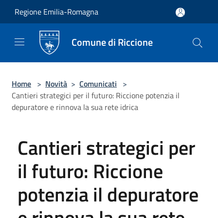
Salta al contenuto principale
Regione Emilia-Romagna
Comune di Riccione
Home
>
Novità
>
Comunicati
>
Cantieri strategici per il futuro: Riccione potenzia il
depuratore e rinnova la sua rete idrica
Cantieri strategici per
il futuro: Riccione
potenzia il depuratore
e rinnova la sua rete