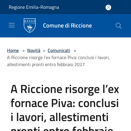
Salta al contenuto principale
Regione Emilia-Romagna
Comune di Riccione
Home
>
Novità
>
Comunicati
>
A Riccione risorge l’ex fornace Piva: conclusi i lavori,
allestimenti pronti entro febbraio 2027
A Riccione risorge l’ex
fornace Piva: conclusi
i lavori, allestimenti
pronti entro febbraio