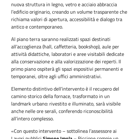
nuova struttura in legno, vetro e acciaio abbraccia
l’edificio originario, creando un volume trasparente che
richiama valori di apertura, accessibilità e dialogo tra
antico e contemporaneo.
Al piano terra saranno realizzati spazi destinati
all’accoglienza (hall, caffetteria, bookshop), aule per
attività didattiche, laboratori e aree visitabili dedicate
alla conservazione e alla valorizzazione dei reperti. Il
primo piano ospiterà gli spazi espositivi permanenti e
temporanei, oltre agli uffici amministrativi.
Elemento distintivo dell’intervento è il recupero del
camino storico della fornace, trasformato in un
landmark urbano: rivestito e illuminato, sarà visibile
anche nelle ore serali, conferendo riconoscibilità
all’intero complesso.
«Con questo intervento – sottolinea l’assessore ai
Lavori pubblici
Simone Imola
– Riccione compie un