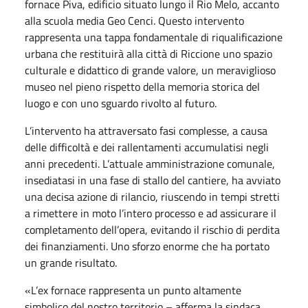
fornace Piva, edificio situato lungo il Rio Melo, accanto
alla scuola media Geo Cenci. Questo intervento
rappresenta una tappa fondamentale di riqualificazione
urbana che restituirà alla città di Riccione uno spazio
culturale e didattico di grande valore, un meraviglioso
museo nel pieno rispetto della memoria storica del
luogo e con uno sguardo rivolto al futuro.
L’intervento ha attraversato fasi complesse, a causa
delle difficoltà e dei rallentamenti accumulatisi negli
anni precedenti. L’attuale amministrazione comunale,
insediatasi in una fase di stallo del cantiere, ha avviato
una decisa azione di rilancio, riuscendo in tempi stretti
a rimettere in moto l’intero processo e ad assicurare il
completamento dell’opera, evitando il rischio di perdita
dei finanziamenti. Uno sforzo enorme che ha portato
un grande risultato.
«L’ex fornace rappresenta un punto altamente
simbolico del nostro territorio – afferma la sindaca