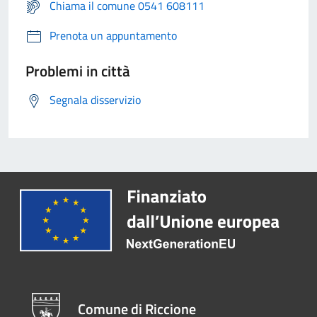
Chiama il comune 0541 608111
Prenota un appuntamento
Problemi in città
Segnala disservizio
Comune di Riccione