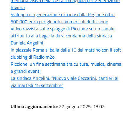
memoria visiva della costa romagnola per Generazione
Riviera
Sviluppo e rigenerazione urbana: dalla Regione oltre
500.000 euro per gli hub commerciali di Riccione
Video razzista sulle spiagge di Riccione su un canale
attribuito alla Lega: la dura condanna della sindaca
Daniela Angelini
In piazzale Roma si balla dalle 10 del mattino con il soft
clubbing di Radio m2o
Riccione, un fine settimana tra cultura, musica, cinema
e grandi eventi
La sindaca Angelini: “Nuovo viale Ceccarini, cantieri al
via martedì 15 settembre”
Ultimo aggiornamento
: 27 giugno 2025, 13:02