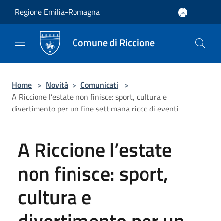
Salta al contenuto principale
Regione Emilia-Romagna
Comune di Riccione
Home
>
Novità
>
Comunicati
>
A Riccione l’estate non finisce: sport, cultura e
divertimento per un fine settimana ricco di eventi
A Riccione l’estate
non finisce: sport,
cultura e
divertimento per un