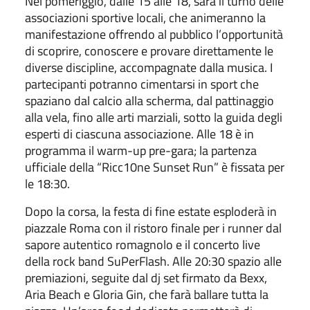
Nel pomeriggio, dalle 15 alle 18, sarà il turno delle
associazioni sportive locali, che animeranno la
manifestazione offrendo al pubblico l’opportunità
di scoprire, conoscere e provare direttamente le
diverse discipline, accompagnate dalla musica. I
partecipanti potranno cimentarsi in sport che
spaziano dal calcio alla scherma, dal pattinaggio
alla vela, fino alle arti marziali, sotto la guida degli
esperti di ciascuna associazione. Alle 18 è in
programma il warm-up pre-gara; la partenza
ufficiale della “Ricc10ne Sunset Run” è fissata per
le 18:30.
Dopo la corsa, la festa di fine estate esploderà in
piazzale Roma con il ristoro finale per i runner dal
sapore autentico romagnolo e il concerto live
della rock band SuPerFlash. Alle 20:30 spazio alle
premiazioni, seguite dal dj set firmato da Bexx,
Aria Beach e Gloria Gin, che farà ballare tutta la