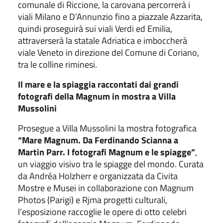
comunale di Riccione, la carovana percorrerà i
viali Milano e D’Annunzio fino a piazzale Azzarita,
quindi proseguirà sui viali Verdi ed Emilia,
attraverserà la statale Adriatica e imboccherà
viale Veneto in direzione del Comune di Coriano,
tra le colline riminesi.
Il mare e la spiaggia raccontati dai grandi
fotografi della Magnum in mostra a Villa
Mussolini
Prosegue a Villa Mussolini la mostra fotografica
“Mare Magnum. Da Ferdinando Scianna a
Martin Parr. I fotografi Magnum e le spiagge”
,
un viaggio visivo tra le spiagge del mondo. Curata
da Andréa Holzherr e organizzata da Civita
Mostre e Musei in collaborazione con Magnum
Photos (Parigi) e Rjma progetti culturali,
l’esposizione raccoglie le opere di otto celebri