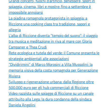
Grandi concerti, fuochi d’artificio, benessere, sport in
spiaggia, cinema, libri e mostre: fino a settembre è
impossibile annoiarsi
La piadina romagnola protagonista in spiaggia: a
Riccione una cooking class tra tradizione, sapori e
allegria
L’alba di Riccione diventa “tempio del suono”: il viaggio
tra musica e meditazione in riva al mare con Gloria
Campaner e Thea Crudi
Rete ecologica e tutela del verde: il Comune presenta le
strategie ambientali alle associazioni
“Dividirimini” di Marco Morosini a Villa Mussolini: la
memoria visiva della costa romagnola per Generazione
Riviera
Sviluppo e rigenerazione urbana: dalla Regione oltre
500.000 euro per gli hub commerciali di Riccione
Video razzista sulle spiagge di Riccione su un canale
attribuito alla Lega: la dura condanna della sindaca
Daniela Angelini