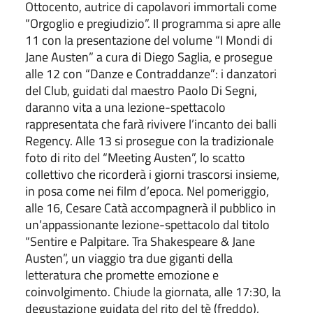
Ottocento, autrice di capolavori immortali come
“Orgoglio e pregiudizio”. Il programma si apre alle
11 con la presentazione del volume “I Mondi di
Jane Austen” a cura di Diego Saglia, e prosegue
alle 12 con “Danze e Contraddanze”: i danzatori
del Club, guidati dal maestro Paolo Di Segni,
daranno vita a una lezione-spettacolo
rappresentata che farà rivivere l’incanto dei balli
Regency. Alle 13 si prosegue con la tradizionale
foto di rito del “Meeting Austen”, lo scatto
collettivo che ricorderà i giorni trascorsi insieme,
in posa come nei film d’epoca. Nel pomeriggio,
alle 16, Cesare Catà accompagnerà il pubblico in
un’appassionante lezione-spettacolo dal titolo
“Sentire e Palpitare. Tra Shakespeare & Jane
Austen”, un viaggio tra due giganti della
letteratura che promette emozione e
coinvolgimento. Chiude la giornata, alle 17:30, la
degustazione guidata del rito del tè (freddo),