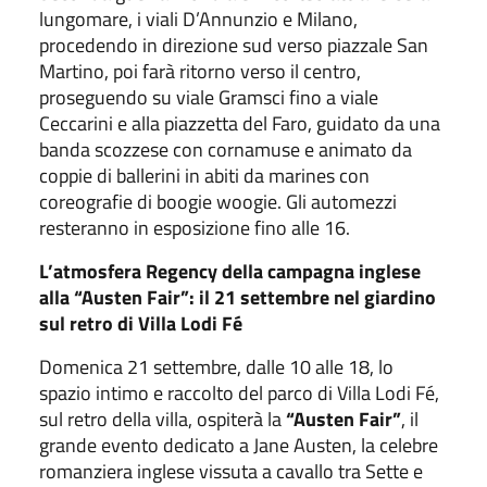
lungomare, i viali D’Annunzio e Milano,
procedendo in direzione sud verso piazzale San
Martino, poi farà ritorno verso il centro,
proseguendo su viale Gramsci fino a viale
Ceccarini e alla piazzetta del Faro, guidato da una
banda scozzese con cornamuse e animato da
coppie di ballerini in abiti da marines con
coreografie di boogie woogie. Gli automezzi
resteranno in esposizione fino alle 16.
L’atmosfera Regency della campagna inglese
alla “Austen Fair”: il 21 settembre nel giardino
sul retro di Villa Lodi Fé
Domenica 21 settembre, dalle 10 alle 18, lo
spazio intimo e raccolto del parco di Villa Lodi Fé,
sul retro della villa, ospiterà la
“Austen Fair”
, il
grande evento dedicato a Jane Austen, la celebre
romanziera inglese vissuta a cavallo tra Sette e