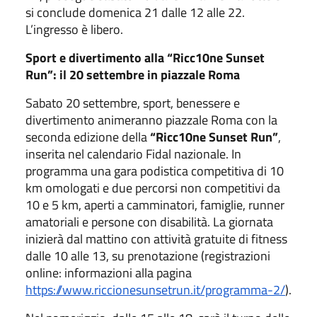
si conclude domenica 21 dalle 12 alle 22.
L’ingresso è libero.
Sport e divertimento alla “Ricc10ne Sunset
Run”: il 20 settembre in piazzale Roma
Sabato 20 settembre, sport, benessere e
divertimento animeranno piazzale Roma con la
seconda edizione della
“Ricc10ne Sunset Run”
,
inserita nel calendario Fidal nazionale. In
programma una gara podistica competitiva di 10
km omologati e due percorsi non competitivi da
10 e 5 km, aperti a camminatori, famiglie, runner
amatoriali e persone con disabilità. La giornata
inizierà dal mattino con attività gratuite di fitness
dalle 10 alle 13, su prenotazione (registrazioni
online: informazioni alla pagina
https://www.riccionesunsetrun.it/programma-2/
).