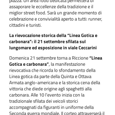
piazza. Un’area food dedicata permetterà di
assaporare le eccellenze della tradizione e il
miglior street food. Sarà un grande momento di
celebrazione e convivialità aperto a tutti: runner,
cittadini e turisti.
La rievocazione storica della “Linea Gotica e
carbonara”: il 21 settembre sfilata sul
lungomare ed esposizione in viale Ceccarini
Domenica 21 settembre torna a Riccione
“Linea
Gotica e carbonara”
, la manifestazione
rievocativa che ricorda lo sfondamento della
Linea gotica da parte della Quinta e Ottava
Armata anglo-americana e la storica cena della
vittoria che diede origine agli spaghetti alla
carbonara. Alle 10 l’evento inizia con la
tradizionale sfilata dei veicoli storici
accompagnati da figuranti in uniforme della
Seconda guerra mondiale. Il corteo attraverserà il