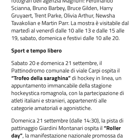
fotografi dell’agenzia Magnum: Ferdinando
Scianna, Bruno Barbey, Bruce Gilden, Harry
Gruyaert, Trent Parke, Olivia Arthur, Newsha
Tavakolian e Martin Parr. La mostra è visitabile dal
martedì al venerdì dalle 10 alle 13 e dalle 15 alle
19, sabato, domenica e festivi dalle 10 alle 20.
Sport e tempo libero
Sabato 20 e domenica 21 settembre, il
Pattinodromo comunale di viale Carpi ospita il
“Trofeo della saraghina”
di hockey in linea, un
appuntamento immancabile della stagione
hockeystica romagnola, con la partecipazione di
atleti italiani e stranieri, appartenenti alle
categorie amatoriali e agonistiche.
Domenica 21 settembre (dalle 14:30), la pista di
pattinaggio Giardini Montanari ospita il
“Roller
day”
, la manifestazione nazionale promossa da