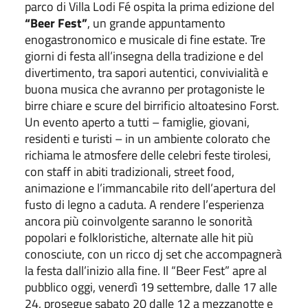
parco di Villa Lodi Fé ospita la prima edizione del
“Beer Fest”
, un grande appuntamento
enogastronomico e musicale di fine estate. Tre
giorni di festa all’insegna della tradizione e del
divertimento, tra sapori autentici, convivialità e
buona musica che avranno per protagoniste le
birre chiare e scure del birrificio altoatesino Forst.
Un evento aperto a tutti – famiglie, giovani,
residenti e turisti – in un ambiente colorato che
richiama le atmosfere delle celebri feste tirolesi,
con staff in abiti tradizionali, street food,
animazione e l’immancabile rito dell’apertura del
fusto di legno a caduta. A rendere l’esperienza
ancora più coinvolgente saranno le sonorità
popolari e folkloristiche, alternate alle hit più
conosciute, con un ricco dj set che accompagnerà
la festa dall’inizio alla fine. Il “Beer Fest” apre al
pubblico oggi, venerdì 19 settembre, dalle 17 alle
24, prosegue sabato 20 dalle 12 a mezzanotte e